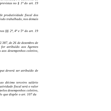
previstas no § 1º do art. 19
de produtividade fiscal dos
ríodo trabalhado, nos demais
os §§ 2º, 4º e 5º do art. 19
 2.387, de 26 de dezembro de
 for atribuído aos Agentes
s aos desempenhos coletivo,
put deverá ser atribuído de
ao décimo terceiro salário
tividade fiscal será o valor
 pelos desempenhos coletivo,
do que dispõe o art. 107 da