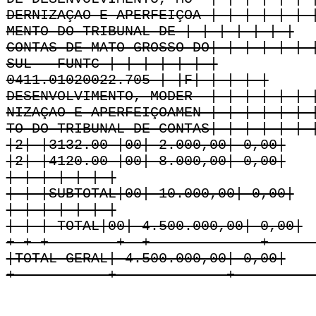
DERNIZAÇAO E APERFEIÇOA-| | | | | | 
MENTO DO TRIBUNAL DE | | | | | | |
CONTAS DE MATO GROSSO DO| | | | | | 
SUL - FUNTC | | | | | | |
0411.01020022.705 | |F| | | | |
DESENVOLVIMENTO, MODER- | | | | | | 
NIZAÇAO E APERFEIÇOAMEN-| | | | | | 
TO DO TRIBUNAL DE CONTAS| | | | | | 
|2| |3132.00 |00| 2.000,00| 0,00|
|2| |4120.00 |00| 8.000,00| 0,00|
| | | | | | |
| | |SUBTOTAL|00| 10.000,00| 0,00|
| | | | | | |
| | | TOTAL|00| 4.500.000,00| 0,00|
+-+-+--------+--+-------------+-----
|TOTAL GERAL| 4.500.000,00| 0,00|
+-----------+-------------+---------