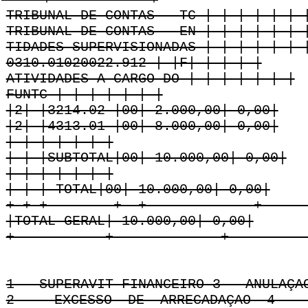
TRIBUNAL DE CONTAS - TC | | | | | | 
TRIBUNAL DE CONTAS - EN-| | | | | | 
TIDADES SUPERVISIONADAS | | | | | | 
0310.01020022.912 | |F| | | | |
ATIVIDADES A CARGO DO | | | | | | |
FUNTC | | | | | | |
|2| |3214.02 |00| 2.000,00| 0,00|
|2| |4313.01 |00| 8.000,00| 0,00|
| | | | | | |
| | |SUBTOTAL|00| 10.000,00| 0,00|
| | | | | | |
| | | TOTAL|00| 10.000,00| 0,00|
+-+-+--------+--+-------------+-----
|TOTAL GERAL| 10.000,00| 0,00|
+-----------+-------------+---------
1 - SUPERAVIT FINANCEIRO 3 - ANULAÇA
2 - EXCESSO DE ARRECADAÇAO 4 - 