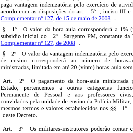
paga vantagem indenizatória pelo exercício de ativid
acordo com as disposições do art.
5º
, inciso III 
Complementar nº 127, de 15 de maio de 2008
.
§
1º
O valor da hora-aula corresponderá a 1% (
subsídio inicial do
2º
Sargento PM, constante da 
Complementar nº 127, de 2008
.
§
2º
O valor da vantagem indenizatória pelo exerc
de ensino corresponderá ao número de horas-au
ministradas, limitada em até 20 (vinte) horas-aula sem
Art.
2º
O pagamento da hora-aula ministrada p
Estado, pertencentes a outras categorias func
Permanente de Pessoal e aos professores civis
convidados pela unidade de ensino da Polícia Militar, 
mesmos termos e valores estabelecidos nos §§
1º
deste Decreto.
Art.
3º
Os militares-instrutores poderão contar 