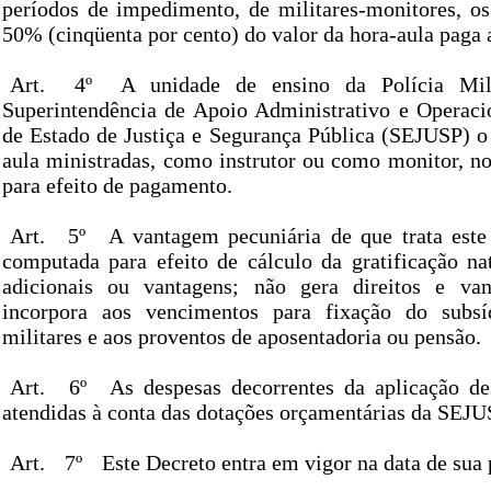
períodos de impedimento, de militares-monitores, os
50% (cinqüenta por cento) do valor da hora-aula paga a
Art.
4º
A unidade de ensino da Polícia Mili
Superintendência de Apoio Administrativo e Operacio
de Estado de Justiça e Segurança Pública (SEJUSP) o
aula ministradas, como instrutor ou como monitor, n
para efeito de pagamento.
Art.
5º
A vantagem pecuniária de que trata este
computada para efeito de cálculo da gratificação na
adicionais ou vantagens; não gera direitos e va
incorpora aos vencimentos para fixação do subsíd
militares e aos proventos de aposentadoria ou pensão.
Art.
6º
As despesas decorrentes da aplicação de
atendidas à conta das dotações orçamentárias da SEJU
Art.
7º
Este Decreto entra em vigor na data de sua 