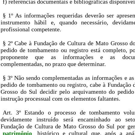
f) referências documentais e bibliográficas disponívei
§ 1º As informações requeridas deverão ser aprese
instrumento hábil e, quando necessário, devidam
profissional competente.
§ 2º Cabe à Fundação de Cultura de Mato Grosso do 
pedido de tombamento ou registro está completo, p
proponente que as informações e as docum
complementadas, no prazo que determinar.
§ 3º Não sendo complementadas as informações e a
pedido de tombamento ou registro, cabe à Fundação 
Grosso do Sul decidir pelo arquivamento do pedido
instrução processual com os elementos faltantes.
Art. 3º Estando o processo de tombamento volun
devidamente instruído será encaminhado ao seto
Fundação de Cultura de Mato Grosso do Sul por ger
patrimônio
histórico e cultural que, após a aná