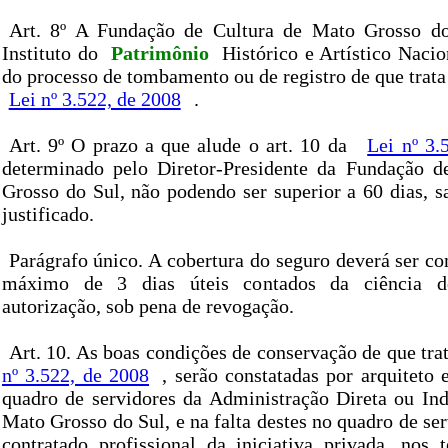
Art. 8º A Fundação de Cultura de Mato Grosso do
Instituto do
Patrimônio
Histórico e Artístico Naci
do processo de tombamento ou de registro de que trata o
Lei nº 3.522, de 2008
.
Art. 9º O prazo a que alude o art. 10 da
Lei nº 3.
determinado pelo Diretor-Presidente da Fundação d
Grosso do Sul, não podendo ser superior a 60 dias, s
justificado.
Parágrafo único. A cobertura do seguro deverá ser c
máximo de 3 dias úteis contados da ciência do
autorização, sob pena de revogação.
Art. 10. As boas condições de conservação de que trat
nº 3.522, de 2008
, serão constatadas por arquiteto
quadro de servidores da Administração Direta ou Ind
Mato Grosso do Sul, e na falta destes no quadro de ser
contratado profissional da iniciativa privada, nos 