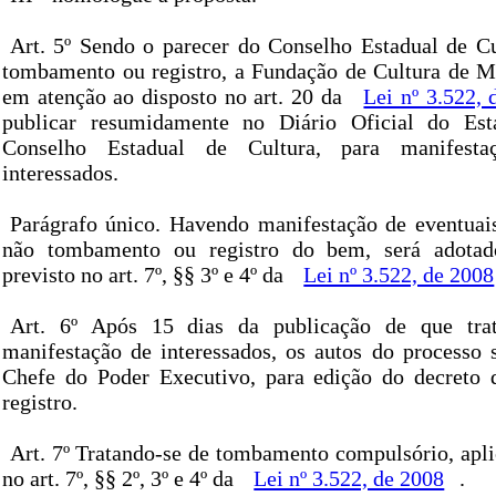
Art. 5º Sendo o parecer do Conselho Estadual de Cu
tombamento ou registro, a Fundação de Cultura de M
em atenção ao disposto no art. 20 da
Lei nº 3.522, 
publicar resumidamente no Diário Oficial do Es
Conselho Estadual de Cultura, para manifesta
interessados.
Parágrafo único. Havendo manifestação de eventuais
não tombamento ou registro do bem, será adotad
previsto no art. 7º, §§ 3º e 4º da
Lei nº 3.522, de 2008
Art. 6º Após 15 dias da publicação de que tra
manifestação de interessados, os autos do processo 
Chefe do Poder Executivo, para edição do decreto
registro.
Art. 7º Tratando-se de tombamento compulsório, apli
no art. 7º, §§ 2º, 3º e 4º da
Lei nº 3.522, de 2008
.