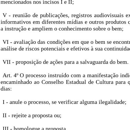
mencionados nos incisos I e II;
V - reunião de publicações, registros audiovisuais ex
informativos em diferentes mídias e outros produto
a instrução e ampliem o conhecimento sobre o bem;
VI - avaliação das condições em que o bem se encont
análise de riscos potenciais e efetivos à sua continuida
VII - proposição de ações para a salvaguarda do bem.
Art. 4º O processo instruído com a manifestação indic
encaminhado ao Conselho Estadual de Cultura para 
dias:
I - anule o processo, se verificar alguma ilegalidade;
II - rejeite a proposta ou;
III - homologue a proposta.