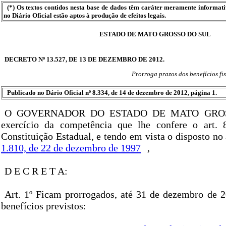
(*) Os textos contidos nesta base de dados têm caráter meramente informat
no Diário Oficial estão aptos à produção de efeitos legais.
ESTADO DE MATO GROSSO DO SUL
DECRETO Nº 13.527, DE 13 DE DEZEMBRO DE 2012.
Prorroga prazos dos benefícios fi
Publicado no Dário Oficial nº 8.334, de 14 de dezembro de 2012, página 1.
O GOVERNADOR DO ESTADO DE MATO GROS
exercício da competência que lhe confere o art. 8
Constituição Estadual, e tendo em vista o disposto no 
1.810, de 22 de dezembro de 1997
,
D E C R E T A:
Art. 1º Ficam prorrogados, até 31 de dezembro de 2
benefícios previstos: