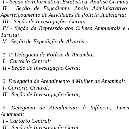
I - Seção de Informática, Estatística, Análise Crimin
II - Seção de Expediente, Apoio Administrativ
Aperfeiçoamento de Atividades de Polícia Judiciária;
III - Seção de Investigações Gerais;
IV - Seção de Repressão aos Crimes Ambientais e 
Turista;
V - Seção de Expedição de Alvarás;
1. 1ª Delegacia de Polícia de Amambai:
I - Cartório Central;
II - Seção de Investigação Geral;
2. Delegacia de Atendimento à Mulher de Amambai:
I- Cartório Central;
II - Seção de Investigação Geral;
3. Delegacia de Atendimento à Infância, Juve
Amambai:
I - Cartório Central;
II - Seção de Investigação Geral;