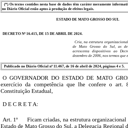
(*) Os textos contidos nesta base de dados têm caráter meramente informat
no Diário Oficial estão aptos à produção de efeitos legais.
ESTADO DE MATO GROSSO DO SUL
DECRETO Nº 16.415, DE 15 DE ABRIL DE 2024.
Cria, na estrutura organizaciona
de Mato Grosso do Sul, as de
acrescenta dispositivos ao Dec
dezembro de 2006, nos termos que e
Publicado no Diário Oficial nº 11.467, de 16 de abril de 2024, páginas 4 e 5.
O GOVERNADOR DO ESTADO DE MATO GROS
exercício da competência que lhe confere o art. 8
Constituição Estadual,
D E C R E T A:
Art. 1º
Ficam criadas, na estrutura organizacional 
Estado de Mato Grosso do Sul, a Delegacia Regional d