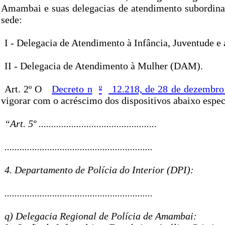
Amambai e suas delegacias de atendimento subordina
sede:
I - Delegacia de Atendimento à Infância, Juventude e
II - Delegacia de Atendimento à Mulher (DAM).
Art. 2º O
Decreto n
º
12.218, de 28 de dezembro
vigorar com o acréscimo dos dispositivos abaixo espec
“Art. 5º ...............................................
...........................................................
4. Departamento de Polícia do Interior (DPI):
...........................................................
q) Delegacia Regional de Polícia de Amambai: