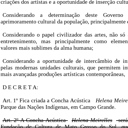
criações dos artistas e a oportunidade de inserção cultu
Considerando a determinação deste Governo
aprimoramento cultural da população, principalmente 
Considerando o papel civilizador das artes, não só
entretenimento, mas principalmente como elemen
valores mais sublimes da alma humana;
Considerando a oportunidade de intercâmbio de in
pelas modernas unidades culturais, que permitem in
mais avançadas produções artísticas contemporâneas,
D E C R E T A:
Art. 1º Fica criada a Concha Acústica
Helena Meire
Parque das Nações Indígenas, em Campo Grande.
Art. 2º A Concha Acústica
Helena Meirelles
será
Fundação de Cultura de Mato Grosso do Sul, que