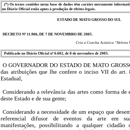
(*) Os textos contidos nesta base de dados têm caráter meramente informat
no Diário Oficial estão aptos à produção de efeitos legais.
ESTADO DE MATO GROSSO DO SUL
DECRETO Nº 11.966, DE 7 DE NOVEMBRO DE 2005.
Cria a Concha Acústica “Helena M
Publicado no Diário Oficial nº 6.602, de 8 de novembro de 2005.
O GOVERNADOR DO ESTADO DE MATO GROSSO 
das atribuições que lhe confere o inciso VII do art.
Estadual,
Considerando a relevância das artes como forma de e
deste Estado e de sua gente;
Considerando a necessidade de um espaço que dese
referencial difusor de eventos da arte em su
manifestações, possibilitando a qualquer cidadão