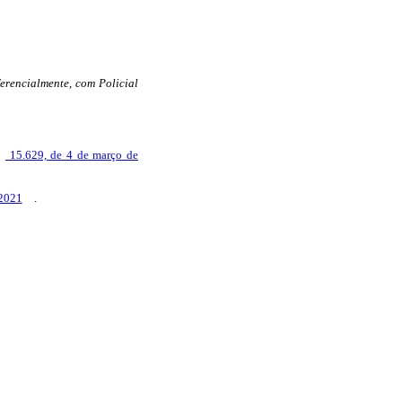
ferencialmente, com Policial
15.629, de 4 de março de
 2021
.