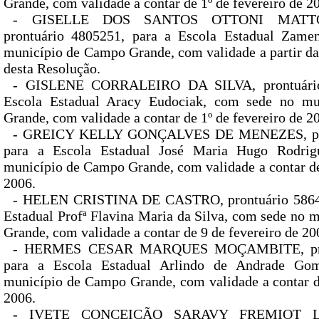
Grande, com validade a contar de 1º de fevereiro de 2
- GISELLE DOS SANTOS OTTONI MATT
prontuário 4805251, para a Escola Estadual Zame
município de Campo Grande, com validade a partir da
desta Resolução.
- GISLENE CORRALEIRO DA SILVA, prontuário
Escola Estadual Aracy Eudociak, com sede no m
Grande, com validade a contar de 1º de fevereiro de 2
- GREICY KELLY GONÇALVES DE MENEZES, pron
para a Escola Estadual José Maria Hugo Rodrig
município de Campo Grande, com validade a contar de
2006.
- HELEN CRISTINA DE CASTRO, prontuário 58642
Estadual Profª Flavina Maria da Silva, com sede no
Grande, com validade a contar de 9 de fevereiro de 20
- HERMES CESAR MARQUES MOÇAMBITE, pron
para a Escola Estadual Arlindo de Andrade Go
município de Campo Grande, com validade a contar d
2006.
- IVETE CONCEIÇÃO SARAVY FREMIOT LOP