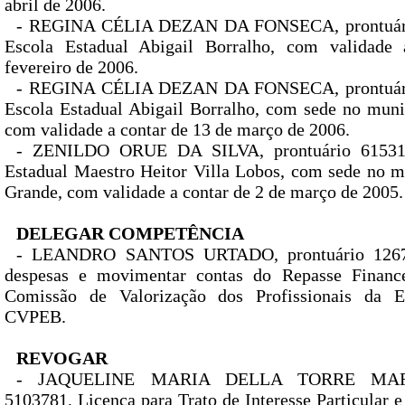
abril de 2006.
- REGINA CÉLIA DEZAN DA FONSECA, prontuário
Escola Estadual Abigail Borralho, com validade
fevereiro de 2006.
- REGINA CÉLIA DEZAN DA FONSECA, prontuário
Escola Estadual Abigail Borralho, com sede no muni
com validade a contar de 13 de março de 2006.
- ZENILDO ORUE DA SILVA, prontuário 615315
Estadual Maestro Heitor Villa Lobos, com sede no 
Grande, com validade a contar de 2 de março de 2005.
DELEGAR COMPETÊNCIA
- LEANDRO SANTOS URTADO, prontuário 12670
despesas e movimentar contas do Repasse Financ
Comissão de Valorização dos Profissionais da 
CVPEB.
REVOGAR
- JAQUELINE MARIA DELLA TORRE MARTI
5103781, Licença para Trato de Interesse Particular e