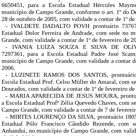
6650451, para a Escola Estadual Hércules Maym
município de Campo Grande, conforme o art. 1º do De
28 de outubro de 2005, com validade a contar de 1º de
- IVALDETE DADALTO POVH prontuário 737674
Estadual Dolor Ferreira de Andrade, com sede no 
Grande, com validade a contar de 1º de fevereiro de 2
- IVANIA LUIZA SOUZA E SILVA DE OLIVEI
7297361, para a Escola Estadual Padre José Scam
município de Campo Grande, com validade a contar de
2006.
- LUZINETE RAMOS DOS SANTOS, prontuário 
Escola Estadual Prof. Celso Müller do Amaral, com s
Dourados, com validade a contar de 1º de fevereiro de
- MARIA APARECIDA DE JESUS MOURA, prontuár
a Escola Estadual Profª Zélia Quevedo Chaves, com s
Campo Grande, com validade a contar de 7 de fevereir
- MIRTES LOURENÇO DA SILVA, prontuário 18055
Estadual Pólo Francisco Cândido Rezende, com se
Anhandui, no município de Campo Grande, com valida