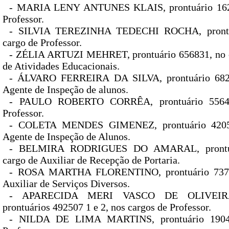
- MARIA LENY ANTUNES KLAIS, prontuário 1625
Professor.
- SILVIA TEREZINHA TEDECHI ROCHA, prontuá
cargo de Professor.
- ZÉLIA ARTUZI MEHRET, prontuário 656831, no c
de Atividades Educacionais.
- ÁLVARO FERREIRA DA SILVA, prontuário 6821
Agente de Inspeção de alunos.
- PAULO ROBERTO CORRÊA, prontuário 55644
Professor.
- COLETA MENDES GIMENEZ, prontuário 42051
Agente de Inspeção de Alunos.
- BELMIRA RODRIGUES DO AMARAL, prontuá
cargo de Auxiliar de Recepção de Portaria.
- ROSA MARTHA FLORENTINO, prontuário 7379
Auxiliar de Serviços Diversos.
- APARECIDA MERI VASCO DE OLIVEI
prontuários 492507 1 e 2, nos cargos de Professor.
- NILDA DE LIMA MARTINS, prontuário 19041