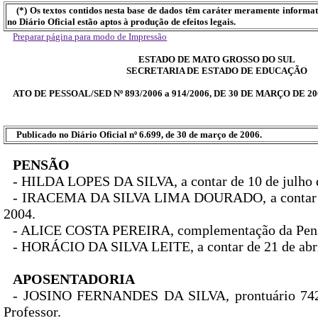
(*) Os textos contidos nesta base de dados têm caráter meramente informa
no Diário Oficial estão aptos à produção de efeitos legais.
Preparar página para modo de Impressão
ESTADO DE MATO GROSSO DO SUL
SECRETARIA DE ESTADO DE EDUCAÇÃO
ATO DE PESSOAL/SED Nº 893/2006 a 914/2006, DE 30 DE MARÇO DE 20
Publicado no Diário Oficial nº 6.699, de 30 de março de 2006.
PENSÃO
- HILDA LOPES DA SILVA, a contar de 10 de julho 
- IRACEMA DA SILVA LIMA DOURADO, a contar d
2004.
- ALICE COSTA PEREIRA, complementação da Pen
- HORÁCIO DA SILVA LEITE, a contar de 21 de abri
APOSENTADORIA
- JOSINO FERNANDES DA SILVA, prontuário 742
Professor.