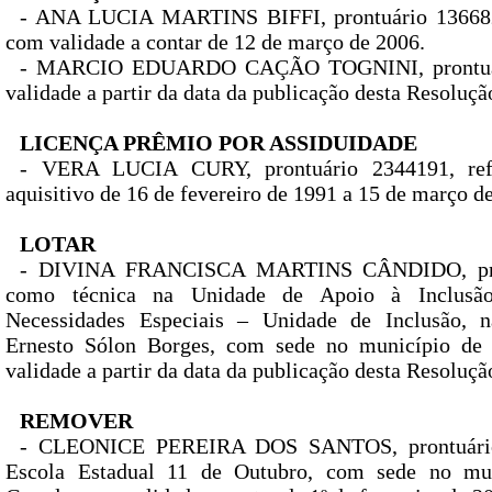
- ANA LUCIA MARTINS BIFFI, prontuário 136682
com validade a contar de 12 de março de 2006.
- MARCIO EDUARDO CAÇÃO TOGNINI, prontuár
validade a partir da data da publicação desta Resoluçã
LICENÇA PRÊMIO POR ASSIDUIDADE
- VERA LUCIA CURY, prontuário 2344191, refe
aquisitivo de 16 de fevereiro de 1991 a 15 de março d
LOTAR
- DIVINA FRANCISCA MARTINS CÂNDIDO, pron
como técnica na Unidade de Apoio à Inclusã
Necessidades Especiais – Unidade de Inclusão, n
Ernesto Sólon Borges, com sede no município de 
validade a partir da data da publicação desta Resoluçã
REMOVER
- CLEONICE PEREIRA DOS SANTOS, prontuário
Escola Estadual 11 de Outubro, com sede no mu