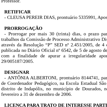
Professor.
RETIFICAR
- CLEUSA PEREIR DIAS, prontuário 5335991, Apos
PRORROGAÇÃO
- Prorrogar por mais 30 (trinta) dias, o prazo pa
trabalhos da Comissão de Processo Administrativo Dis
através da Resolução “P” SED nº 2.451/2005, de 4 
publicada no Diário Oficial nº 6542, de 5 de agosto d
com a finalidade de apurar a irregularidade apo
29/005187/2005.
DESIGNAR
- ANTÔNIA ALBERTONI, prontuário 8144741, para
de Coordenador Pedagógico, na Escola Estadual São
distrito de Indapólis, no município de Dourados, 
fevereiro a 31 de dezembro de 2006.
LICENÇA PARA TRATO DE INTERESSE PART