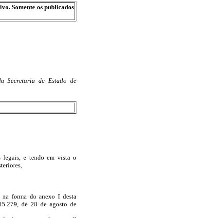
tivo. Somente os publicados
a Secretaria de Estado de
gais, e tendo em vista o
teriores,
, na forma do anexo I desta
 15.279, de 28 de agosto de