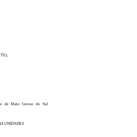
ETE);
do de Mato Grosso do Sul
AS UNIDADES