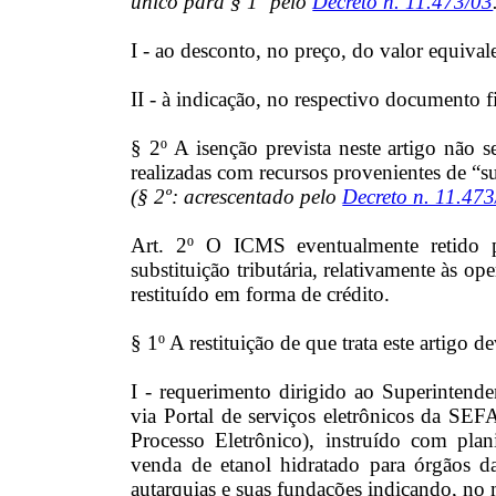
único para § 1º pelo
Decreto n. 11.473/03
I - ao desconto, no preço, do valor equival
II - à indicação, no respectivo documento f
§ 2º A isenção prevista neste artigo não s
realizadas com recursos provenientes de “s
(§ 2º: acrescentado pelo
Decreto n. 11.473
Art. 2º O ICMS eventualmente retido p
substituição tributária, relativamente às ope
restituído em forma de crédito.
§ 1º A restituição de que trata este artigo 
I - requerimento dirigido ao Superintende
via Portal de serviços eletrônicos da SE
Processo Eletrônico), instruído com plan
venda de etanol hidratado para órgãos da
autarquias e suas fundações indicando, no 