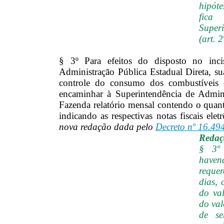
hipóte
fica
Super
(art. 2
§ 3º Para efeitos do disposto no inci
Administração Pública Estadual Direta, su
controle do consumo dos combustíveis d
encaminhar à Superintendência de Adminis
Fazenda relatório mensal contendo o quan
indicando as respectivas notas fiscais ele
nova redação dada pelo
Decreto nº 16.49
Redaçã
§ 3º 
havend
reque
dias, 
do va
do val
de se