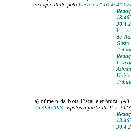
redação dada pelo
Decreto nº 16.494/202
Reda
13.46
30.4.
I – r
de Adm
Gesto
Tribut
Redaçã
I - re
Admin
Unida
Tribut
a) número da Nota Fiscal eletrônica;
(Alí
16.494/2024
. Efeitos a partir de 1º.5.2023
Reda
13.46
30.4.