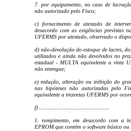
7. por equipamento, no caso de lacraçã
não autorizado pelo Fisco;
c) fornecimento de atestado de interve
desacordo com as exigências previstas 
UFERMS por atestado, observado o dispos
d) não-devolução do estoque de lacres, dos
utilizados e ainda não devolvidos no praz
estadual - MULTA equivalente a vinte 
não entregue;
e) redução, alteração ou inibição do gran
nas hipóteses não autorizadas pelo Fi
equivalente a trezentas UFERMS por ocor
f) ................................................
1. rompimento, em desacordo com a leg
EPROM que contém o software básico ou so