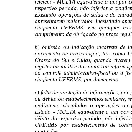
referem - MULTA equivalente a um por ce
respectivo período, não inferior a cin
Existindo operações de saída e de entra
apresentarem maior valor. Inexistindo ope
cinqüenta UFERMS. Em qualquer caso,
cumprimento da obrigação no prazo regu
b) omissão ou indicação incorreta de 
documento de arrecadação, tais como 
Grosso do Sul e Guias, quando tiverem 
registro ou análise dos dados ou informa
ao controle administrativo-fiscal ou à f
cinqüenta UFERMS, por documento.
c) falta de prestação de informações, por 
ou débito ou estabelecimentos similares, re
realizarem, vinculadas a operações ou p
Estado - MULTA equivalente a um por ce
débito do respectivo período, não infer
UFERMS por estabelecimento de contri
prestações.