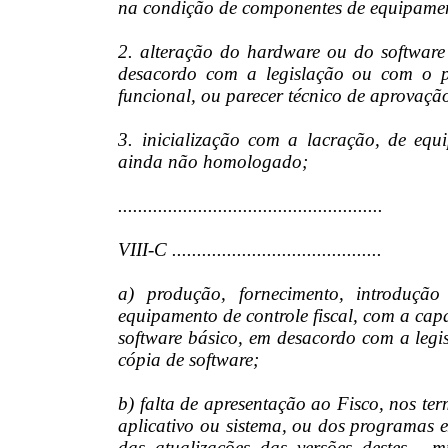
na condição de componentes de equipament
2. alteração do hardware ou do software 
desacordo com a legislação ou com o p
funcional, ou parecer técnico de aprovaçã
3. inicialização com a lacração, de equi
ainda não homologado;
.....................................................
VIII-C ..........................................
a) produção, fornecimento, introduçã
equipamento de controle fiscal, com a capac
software básico, em desacordo com a leg
cópia de software;
b) falta de apresentação ao Fisco, nos ter
aplicativo ou sistema, ou dos programas e
das atualizações das versões destes -