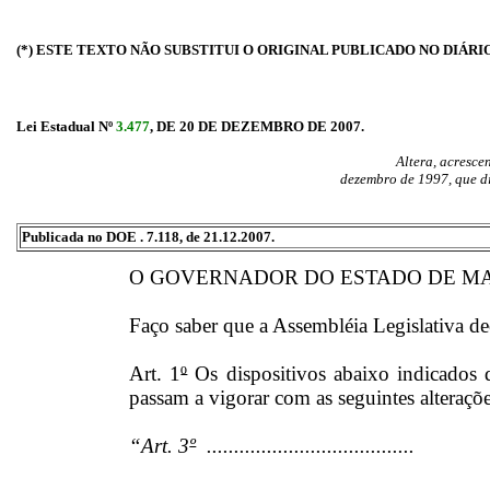
(*) ESTE TEXTO NÃO SUBSTITUI O ORIGINAL PUBLICADO NO DIÁRI
Lei Estadual Nº
3.477
, DE 20 DE DEZEMBRO DE 2007.
Altera, acrescen
dezembro de 1997, que di
Publicada no DOE . 7.118, de 21.12.2007.
O GOVERNADOR DO ESTADO DE MA
Faço saber que a Assembléia Legislativa dec
Art. 1
º
Os dispositivos abaixo indicados 
passam a vigorar com as seguintes alteraçõe
“Art. 3
º
......................................