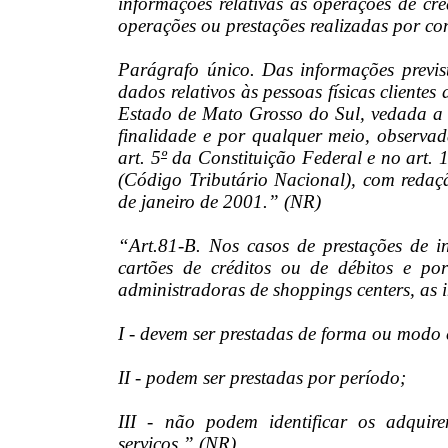
informações relativas às operações de cré
operações ou prestações realizadas por con
Parágrafo único. Das informações previs
dados relativos às pessoas físicas cliente
Estado de Mato Grosso do Sul, vedada a 
finalidade e por qualquer meio, observad
art. 5
º
da Constituição Federal e no art. 
(Código Tributário Nacional), com reda
de janeiro de 2001.” (NR)
“Art.81-B. Nos casos de prestações de i
cartões de créditos ou de débitos e por
administradoras de shoppings centers, as 
I - devem ser prestadas de forma ou modo
II - podem ser prestadas por período;
III - não podem identificar os adquir
serviços.” (NR)