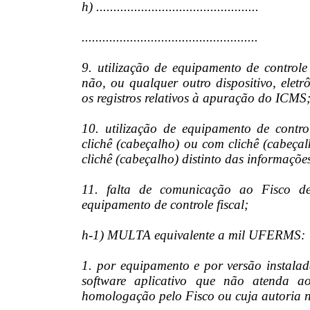
h) ...............................................
...................................................
9. utilização de equipamento de controle
não, ou qualquer outro dispositivo, eletr
os registros relativos à apuração do ICMS
10. utilização de equipamento de contr
clichê (cabeçalho) ou com clichê (cabeça
clichê (cabeçalho) distinto das informações
11. falta de comunicação ao Fisco d
equipamento de controle fiscal;
h-1) MULTA equivalente a mil UFERMS:
1. por equipamento e por versão instalad
software aplicativo que não atenda aos
homologação pelo Fisco ou cuja autoria 