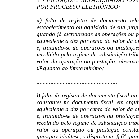
POR PROCESSO ELETRÔNICO:
a) falta de registro de documento re
estabelecimento ou aquisição de sua propr
quando já escrituradas as operações ou p
equivalente a dez por cento do valor da 
e, tratando-se de operações ou prestaçõ
recolhido pelo regime de substituição tr
valor da operação ou prestação, observan
6
º
quanto ao limite mínimo;
....................................................
l) falta de registro de documento fiscal o
constantes no documento fiscal, em arqu
equivalente a dez por cento do valor da 
e, tratando-se de operações ou prestaçõ
recolhido pelo regime de substituição tr
valor da operação ou prestação consta
qualquer hipótese, o disposto no § 6
º
quan