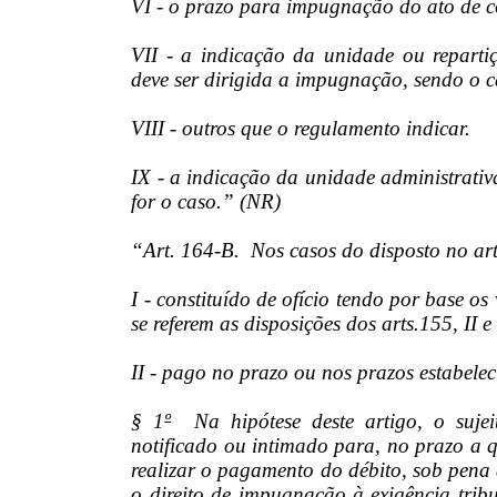
VI - o prazo para impugnação do ato de co
VII - a indicação da unidade ou reparti
deve ser dirigida a impugnação, sendo o c
VIII - outros que o regulamento indicar.
IX - a indicação da unidade administrativ
for o caso.” (NR)
“Art. 164-B. Nos casos do disposto no art
I - constituído de ofício tendo por base o
se referem as disposições dos arts.155, II 
II - pago no prazo ou nos prazos estabeleci
§ 1
º
Na hipótese deste artigo, o sujeit
notificado ou intimado para, no prazo a qu
realizar o pagamento do débito, sob pena 
o direito de impugnação à exigência tribu