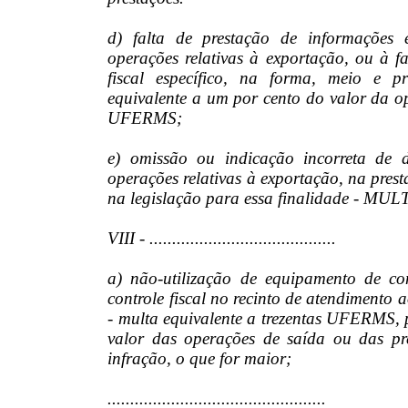
d) falta de prestação de informações e
operações relativas à exportação, ou à f
fiscal específico, na forma, meio e 
equivalente a um por cento do valor da o
UFERMS;
e) omissão ou indicação incorreta de d
operações relativas à exportação, na prest
na legislação para essa finalidade - MU
VIII - .........................................
a) não-utilização de equipamento de co
controle fiscal no recinto de atendimento a
- multa equivalente a trezentas UFERMS, 
valor das operações de saída ou das pre
infração, o que for maior;
................................................