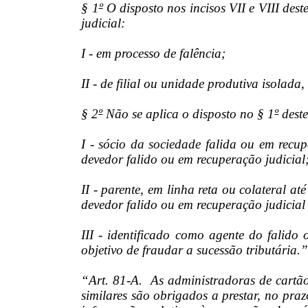
§ 1
º
O disposto nos incisos VII e VIII dest
judicial:
I - em processo de falência;
II - de filial ou unidade produtiva isolada
§ 2
º
Não se aplica o disposto no § 1
º
deste
I - sócio da sociedade falida ou em recup
devedor falido ou em recuperação judicial
II - parente, em linha reta ou colateral até
devedor falido ou em recuperação judicial
III - identificado como agente do falido
objetivo de fraudar a sucessão tributária.
“Art. 81-A. As administradoras de cartão 
similares são obrigados a prestar, no pra