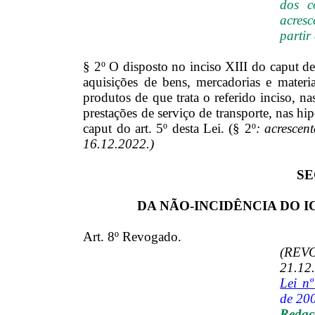
dos c
acresc
partir
§ 2º O disposto no inciso XIII do caput de
aquisições de bens, mercadorias e mater
produtos de que trata o referido inciso, na
prestações de serviço de transporte, nas hi
caput do art. 5º desta Lei. (§ 2º
: acrescen
16.12.2022.)
SE
DA NÃO-INCIDÊNCIA DO 
Art. 8º Revogado.
(REVO
21.12.
Lei n
de 20
Redaçã