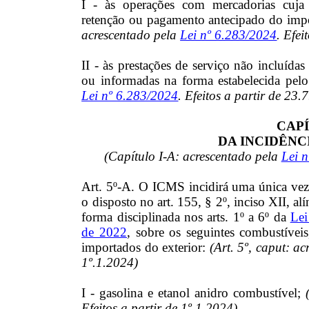
I - às operações com mercadorias cuja 
retenção ou pagamento antecipado do impos
acrescentado pela
Lei nº 6.283/2024
. Efei
II - às prestações de serviço não incluídas
ou informadas na forma estabelecida pel
Lei nº 6.283/2024
. Efeitos a partir de 23.
CAPÍ
DA INCIDÊNC
(Capítulo I-A: acrescentado pela
Lei 
Art. 5º-A. O ICMS incidirá uma única vez
o disposto no art. 155, § 2º, inciso XII, al
forma disciplinada nos arts. 1º a 6º da
Lei
de 2022
, sobre os seguintes combustíveis
importados do exterior:
(Art. 5º, caput: a
1º.1.2024)
I - gasolina e etanol anidro combustível;
Efeitos a partir de 1º.1.2024)