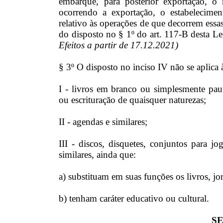
embarque, para posterior exportação, o 
ocorrendo a exportação, o estabelecime
relativo às operações de que decorrem essas
do disposto no § 1º do art. 117-B desta Le
Efeitos a partir de 17.12.2021)
§ 3º O disposto no inciso IV não se aplica à
I - livros em branco ou simplesmente pau
ou escrituração de quaisquer naturezas;
II - agendas e similares;
III - discos, disquetes, conjuntos para j
similares, ainda que:
a) substituam em suas funções os livros, jo
b) tenham caráter educativo ou cultural.
SE