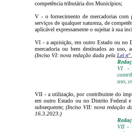
competência tributária dos Municípios;
V - o fornecimento de mercadorias com pr
serviços de qualquer natureza, de compet
aplicável expressamente o sujeitar à sua inc
VI - a aquisição, em outro Estado ou no D
mercadoria ou bem destinados ao uso, a
(Inciso VI: nova redação dada pela
Lei nº
Redaçã
VI -
contri
uso, c
VII - a utilização, por contribuinte do imp
em outro Estado ou no Distrito Federal e
subsequente;
(Inciso VII: nova redação 
16.3.2023.)
Redaçã
VII - 