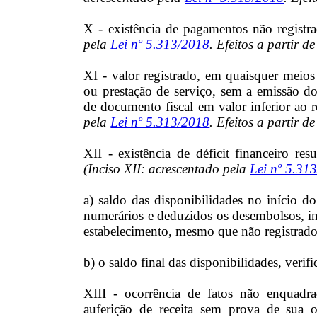
X - existência de pagamentos não registrad
pela
Lei nº 5.313/2018
. Efeitos a partir d
XI - valor registrado, em quaisquer meios
ou prestação de serviço, sem a emissão d
de documento fiscal em valor inferior ao r
pela
Lei nº 5.313/2018
. Efeitos a partir d
XII - existência de déficit financeiro res
(Inciso XII: acrescentado pela
Lei nº 5.31
a) saldo das disponibilidades no início do
numerários e deduzidos os desembolsos, i
estabelecimento, mesmo que não registrados 
b) o saldo final das disponibilidades, verif
XIII - ocorrência de fatos não enquadrad
auferição de receita sem prova de sua o