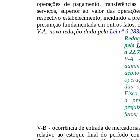
operações de pagamento, transferências
serviços, superior ao valor das operaçõe
respectivo estabelecimento, incidindo a pr
presunção fundamentada em outros fatos, o
V-A: nova redação dada pela
Lei nº 6.28
Redaç
pela
L
a 22.
V-A 
admin
débito
operaç
das o
Fisco 
a pre
preju
fatos;
V-B - ocorrência de entrada de mercadoria
relativo ao estoque final do período co