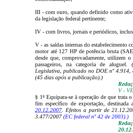
III - com ouro, quando definido como ativ
da legislação federal pertinente;
IV - com livros, jornais e periódicos, inclu
V - as saídas internas do estabelecimento 
motor até 127 HP de potência bruta (SAE)
desde que, comprovadamente, utilizem o 
passageiros, na categoria de aluguel.
Legislativa, publicado no DOE nº 4.914, 
(45 dias após a publicação).)
Redaç
V - 
§ 1
º
Equipara-se à operação de que trata o 
fim específico de exportação, destinada 
20.12.2007
. Efeitos a partir de 21.12.2
3.477/2007
(EC federal nº 42 de 2003).)
Reda
20.12