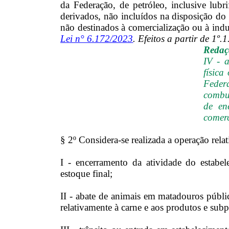
da Federação, de petróleo, inclusive lubr
derivados, não incluídos na disposição do a
não destinados à comercialização ou à indu
Lei n° 6.172/2023
. Efeitos a partir de 1º.
Redaçã
IV - 
física
Federa
combus
de en
comerc
§ 2º Considera-se realizada a operação rela
I - encerramento da atividade do estabel
estoque final;
II - abate de animais em matadouros públic
relativamente à carne e aos produtos e subp