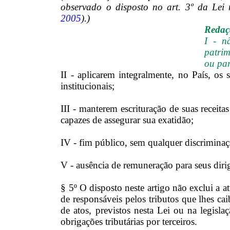
observado o disposto no art. 3º da Lei 
2005
).)
Redaçã
I - n
patrim
ou par
II - aplicarem integralmente, no País, os
institucionais;
III - manterem escrituração de suas receita
capazes de assegurar sua exatidão;
IV - fim público, sem qualquer discriminaç
V - ausência de remuneração para seus dirig
§ 5º O disposto neste artigo não exclui a at
de responsáveis pelos tributos que lhes ca
de atos, previstos nesta Lei ou na legisla
obrigações tributárias por terceiros.