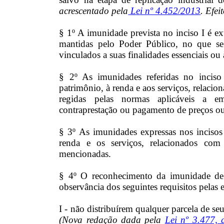
acrescentado pela
Lei nº 4.452/2013
. Efei
§ 1º A imunidade prevista no inciso I é ext
mantidas pelo Poder Público, no que se 
vinculados a suas finalidades essenciais ou 
§ 2º As imunidades referidas no inciso
patrimônio, à renda e aos serviços, relaci
regidas pelas normas aplicáveis a 
contraprestação ou pagamento de preços ou 
§ 3º As imunidades expressas nos incisos
renda e os serviços, relacionados com a
mencionadas.
§ 4º O reconhecimento da imunidade de q
observância dos seguintes requisitos pelas e
I - não distribuírem qualquer parcela de se
(Nova redação dada pela
Lei nº 3.477, 