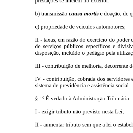
prestações se iniciem no exterior;
b) transmissão
causa mortis
e doação, de q
c) propriedade de veículos automotores;
II - taxas, em razão do exercício do poder d
de serviços públicos específicos e divisí
disposição, incluído o pedágio pela utiliza
III - contribuição de melhoria, decorrente d
IV - contribuição, cobrada dos servidores e
sistema de previdência e assistência social.
§ 1º É vedado à Administração Tributária:
I - exigir tributo não previsto nesta Lei;
II - aumentar tributo sem que a lei o estabel