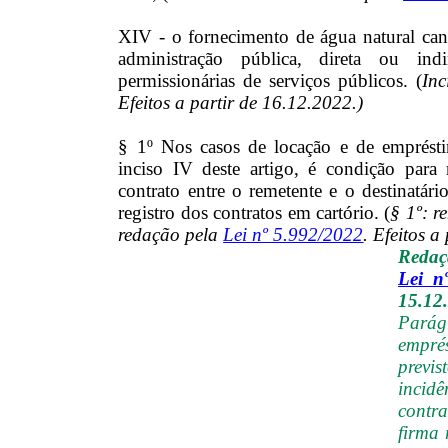
XIV - o fornecimento de água natural cana
administração pública, direta ou ind
permissionárias de serviços públicos.
(
Inc
Efeitos a partir de 16.12.2022.)
§ 1º Nos casos de locação e de emprést
inciso IV deste artigo, é condição para
contrato entre o remetente e o destinatár
registro dos contratos em cartório. (
§ 1º: r
redação pela
Lei nº 5.992/2022
. Efeitos a
Redaç
Lei n
15.12
Parág
empr
previ
incid
contra
firma 