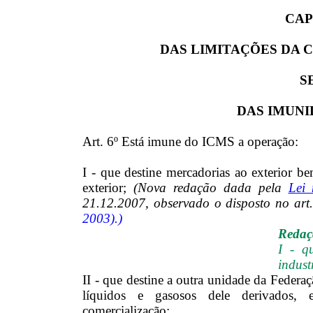
CAP
DAS LIMITAÇÕES DA 
S
DAS IMUNI
Art. 6º Está imune do ICMS a operação:
I - que destine mercadorias ao exterior b
exterior;
(Nova redação dada pela
Lei 
21.12.2007, observado o disposto no art
2003).)
Redaçã
I - q
indust
II - que destine a outra unidade da Federaç
líquidos e gasosos dele derivados, e 
comercialização;