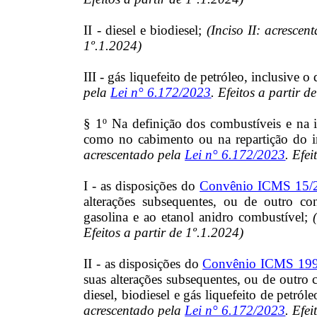
II - diesel e biodiesel;
(Inciso II: acrescen
1º.1.2024)
III - gás liquefeito de petróleo, inclusive 
pela
Lei n° 6.172/2023
. Efeitos a partir d
§ 1º Na definição dos combustíveis e na i
como no cabimento ou na repartição do i
acrescentado pela
Lei n° 6.172/2023
. Efei
I - as disposições do
Convênio ICMS 15/2
alterações subsequentes, ou de outro co
gasolina e ao etanol anidro combustível;
Efeitos a partir de 1º.1.2024)
II - as disposições do
Convênio ICMS 199/
suas alterações subsequentes, ou de outro 
diesel, biodiesel e gás liquefeito de petról
acrescentado pela
Lei n° 6.172/2023
. Efei