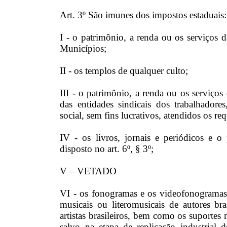
Art. 3º São imunes dos impostos estaduais:
I - o patrimônio, a renda ou os serviços 
Municípios;
II - os templos de qualquer culto;
III - o patrimônio, a renda ou os serviços 
das entidades sindicais dos trabalhadores
social, sem fins lucrativos, atendidos os re
IV - os livros, jornais e periódicos e o
disposto no art. 6º, § 3º;
V – VETADO
VI - os fonogramas e os videofonogramas 
musicais ou literomusicais de autores bra
artistas brasileiros, bem como os suportes
salvo na etapa de replicação industrial d