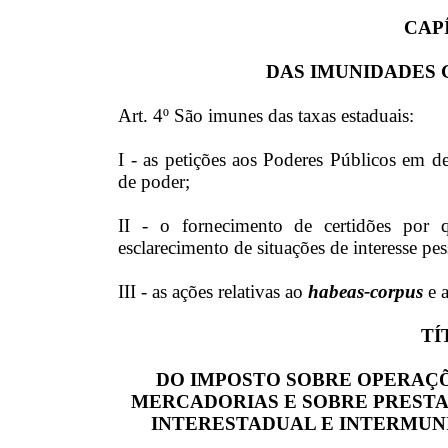
CAPÍ
DAS IMUNIDADES 
Art. 4º São imunes das taxas estaduais:
I - as petições aos Poderes Públicos em de
de poder;
II - o fornecimento de certidões por qu
esclarecimento de situações de interesse pe
III - as ações relativas ao
habeas-corpus
e 
TÍ
DO IMPOSTO SOBRE OPERAÇÕ
MERCADORIAS E SOBRE PRESTA
INTERESTADUAL E INTERMUNI