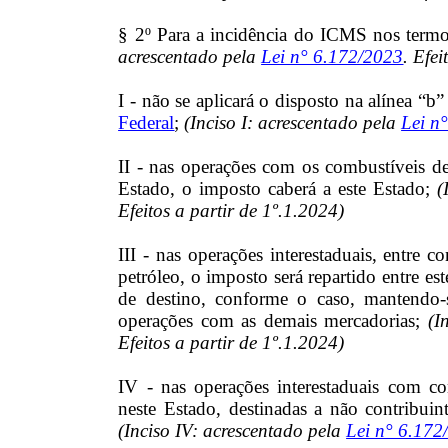
§ 2º Para a incidência do ICMS nos termos
acrescentado pela
Lei n° 6.172/2023
. Efei
I - não se aplicará o disposto na alínea “b
Federal
;
(Inciso I: acrescentado pela
Lei n
II - nas operações com os combustíveis d
Estado, o imposto caberá a este Estado;
(I
Efeitos a partir de 1º.1.2024)
III - nas operações interestaduais, entre 
petróleo, o imposto será repartido entre e
de destino, conforme o caso, mantendo-
operações com as demais mercadorias;
(In
Efeitos a partir de 1º.1.2024)
IV - nas operações interestaduais com co
neste Estado, destinadas a não contribui
(Inciso IV: acrescentado pela
Lei n° 6.172