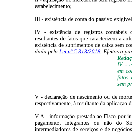
estabelecimento;
III - existência de conta do passivo exigív
IV - existência de registros contábeis
resultantes de fatos que caracterizem a au
existência de suprimentos de caixa sem 
dada pela
Lei nº 5.313/2018
. Efeitos a pa
Redaçã
IV - e
em con
fatos 
sem pr
V - declaração de nascimento ou de morte
respectivamente, à resultante da aplicação d
V-A - informação prestada ao Fisco por ins
pagamento, integrantes ou não do Si
intermediadores de serviços e de negócio