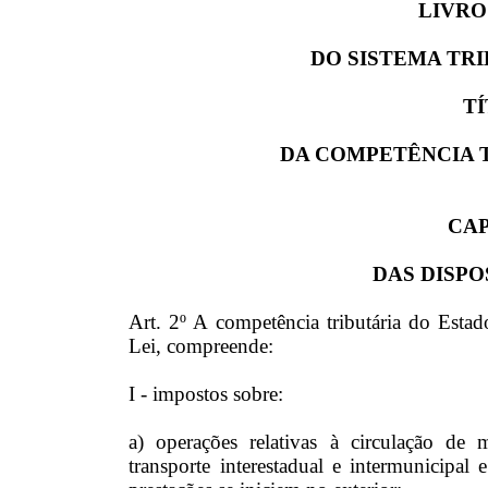
LIVRO
DO SISTEMA TR
TÍ
DA COMPETÊNCIA 
CAP
DAS DISPO
Art. 2º A competência tributária do Esta
Lei, compreende:
I - impostos sobre:
a) operações relativas à circulação de 
transporte interestadual e intermunicipa