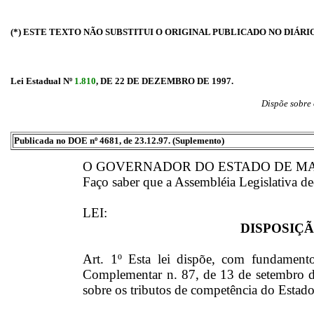
(*) ESTE TEXTO NÃO SUBSTITUI O ORIGINAL PUBLICADO NO DIÁRI
Lei Estadual Nº
1.810
, DE 22 DE DEZEMBRO DE 1997.
Dispõe sobre 
Publicada no DOE nº 4681, de 23.12.97. (Suplemento)
O GOVERNADOR DO ESTADO DE MA
Faço saber que a Assembléia Legislativa de
LEI:
DISPOSIÇ
Art. 1º Esta lei dispõe, com fundamento
Complementar n. 87, de 13 de setembro de
sobre os tributos de competência do Estad