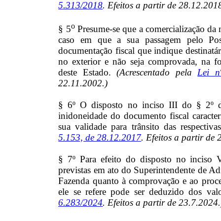
5.313/2018
. Efeitos a partir de 28.12.201
o
§ 5
Presume-se que a comercialização da m
caso em que a sua passagem pelo Pos
documentação fiscal que indique destinatá
no exterior e não seja comprovada, na fo
deste Estado.
(Acrescentado pela
Lei n
22.11.2002.)
§ 6º O disposto no inciso III do § 2º d
inidoneidade do documento fiscal caracte
sua validade para trânsito das respectiv
5.153, de 28.12.2017
. Efeitos a partir de
§ 7º Para efeito do disposto no inciso V
previstas em ato do Superintendente de Adm
Fazenda quanto à comprovação e ao proced
ele se refere pode ser deduzido dos valo
6.283/2024
. Efeitos a partir de 23.7.2024.