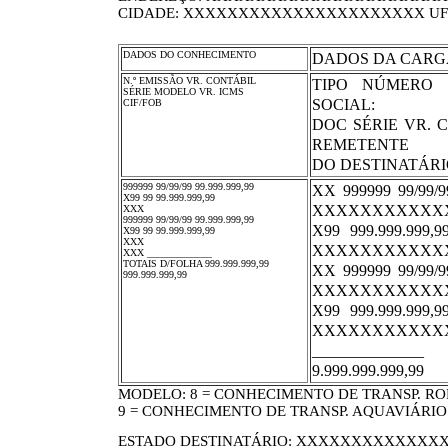
CIDADE: XXXXXXXXXXXXXXXXXXXXXX UF: X
DADOS DO CONHECIMENTO
DADOS DA CARG
N.º EMISSÃO VR. CONTÁBIL
TIPO NÚMERO E
SÉRIE MODELO VR. ICMS
SOCIAL:
CIF/FOB
DOC SÉRIE VR.
REMETENTE
DO DESTINATÁRI
999999 99/99/99 99.999.999,99
XX 999999 99/99
X99 99 99.999.999,99
XXXXXXXXXXX
XXX
999999 99/99/99 99.999.999,99
X99 999.999.999
X99 99 99.999.999,99
XXX
XXXXXXXXXXX
XXX _____________
TOTAIS D/FOLHA 999.999.999,99
XX 999999 99/99
999.999.999,99
XXXXXXXXXXX
X99 999.999.999
XXXXXXXXXXX
______________
9.999.999.999,99
MODELO: 8 = CONHECIMENTO DE TRANSP. ROD
9 = CONHECIMENTO DE TRANSP. AQUAVIÁRIO
ESTADO DESTINATÁRIO: XXXXXXXXXXXXXXX