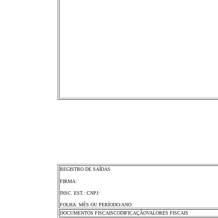
REGISTRO DE SAÍDAS
FIRMA:
INSC. EST.: CNPJ:
FOLHA: MÊS OU PERÍODO/ANO:
DOCUMENTOS FISCAISCODIFICAÇÃOVALORES FISCAIS