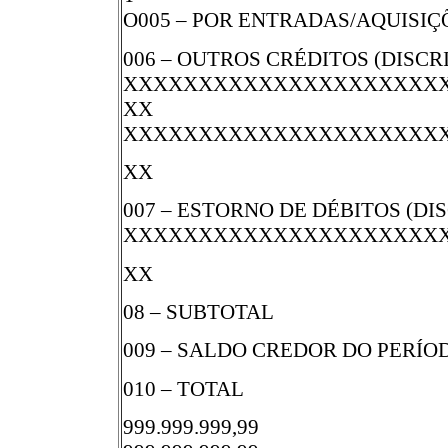
O005 – POR ENTRADAS/AQUISI
006 – OUTROS CRÉDITOS (DISC
XXXXXXXXXXXXXXXXXXXXX
XX
XXXXXXXXXXXXXXXXXXXXX
XX
007 – ESTORNO DE DÉBITOS (DI
XXXXXXXXXXXXXXXXXXXXX
XX
08 – SUBTOTAL
009 – SALDO CREDOR DO PERÍO
010 – TOTAL
999.999.999,99