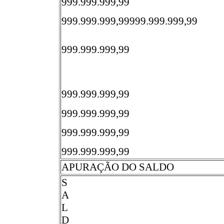
999.999.999,99
999.999.999,99999.999.999,99
999.999.999,99
999.999.999,99
999.999.999,99
999.999.999,99
999.999.999,99
APURAÇÃO DO SALDO
S
A
L
D