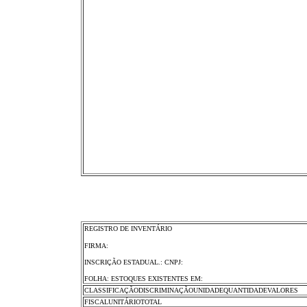
REGISTRO DE INVENTÁRIO
FIRMA:
INSCRIÇÃO ESTADUAL.: CNPJ:
FOLHA: ESTOQUES EXISTENTES EM:
CLASSIFICAÇÃODISCRIMINAÇÃOUNIDADEQUANTIDADEVALORES
FISCALUNITÁRIOTOTAL