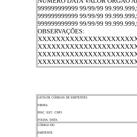
NÚMERO DATA VALOR ÓRGÃO A
999999999999 99/99/99 99.9
999999999999 99/99/99 99.999
999999999999 99/99/99 99.999
OBSERVAÇÕES:
XXXXXXXXXXXXXXXXXXXXX
XXXXXXXXXXXXXXXXXXXXX
XXXXXXXXXXXXXXXXXXXXX
XXXXXXXXXXXXXXXXXXXXX
LISTA DE CÓDIGOS DE EMITENTES
FIRMA:
INSC. EST.: CNPJ:
FOLHA: DATA:
CÓDIGO DO
EMITENTE