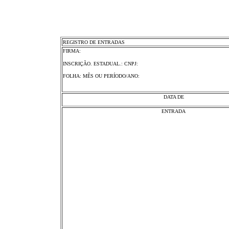
REGISTRO DE ENTRADAS
FIRMA:
INSCRIÇÃO. ESTADUAL.: CNPJ:
FOLHA: MÊS OU PERÍODO/ANO:
DATA DE
ENTRADA