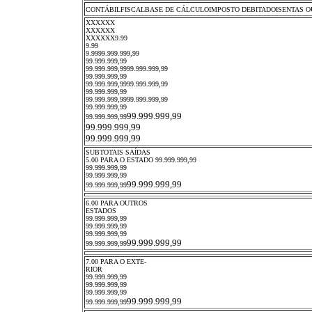
CONTÁBILFISCALBASE DE CÁLCULOIMPOSTO DEBITADOISENTAS O
XXXXXX
XXXXXX
XXXXXX9.99
9.99
9.9999.999.999,99
99.999.999,99
99.999.999,9999.999.999,99
99.999.999,99
99.999.999,9999.999.999,99
99.999.999,99
99.999.999,9999.999.999,99
99.999.999,99
99.999.999,99
99.999.999,99
99.999.999,99
99.999.999,99
SUBTOTAIS SAÍDAS
5.00 PARA O ESTADO 99.999.999,99
99.999.999,99
99.999.999,99
99.999.999,99
99.999.999,99
6.00 PARA OUTROS
ESTADOS
99.999.999,99
99.999.999,99
99.999.999,99
99.999.999,99
99.999.999,99
7.00 PARA O EXTE-
RIOR
99.999.999,99
99.999.999,99
99.999.999,99
99.999.999,99
99.999.999,99