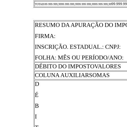
99.999.9
TOTAIS99.999.999,9999.999.999,9999.999.999,9999.999.999,99
RESUMO DA APURAÇÃO DO IMP
FIRMA:
INSCRIÇÃO. ESTADUAL.: CNPJ:
FOLHA: MÊS OU PERÍODO/ANO:
DÉBITO DO IMPOSTOVALORES
COLUNA AUXILIARSOMAS
D
É
B
I