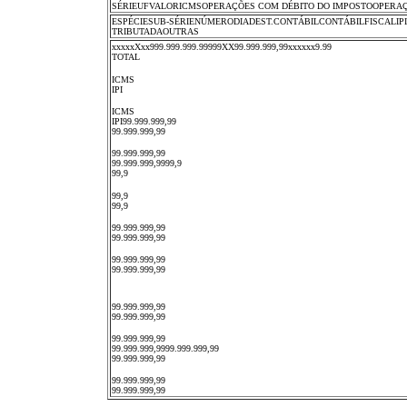
SÉRIEUFVALORICMSOPERAÇÕES COM DÉBITO DO IMPOSTOOPERAÇ
ESPÉCIESUB-SÉRIENÚMERODIADEST.CONTÁBILCONTÁBILFIS
TRIBUTADAOUTRAS
xxxxxXxx999.999.999.99999XX99.999.999,99xxxxxx9.99
TOTAL
ICMS
IPI
ICMS
IPI99.999.999,99
99.999.999,99
99.999.999,99
99.999.999,9999,9
99,9
99,9
99,9
99.999.999,99
99.999.999,99
99.999.999,99
99.999.999,99
99.999.999,99
99.999.999,99
99.999.999,99
99.999.999,9999.999.999,99
99.999.999,99
99.999.999,99
99.999.999,99