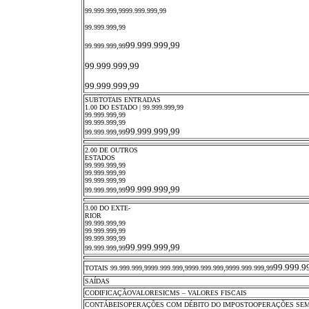
99.999.999,9999.999.999,99
99.999.999,99
99.999.999,99
99.999.999,99
99.999.999,99
99.999.999,99
SUBTOTAIS ENTRADAS
1.00 DO ESTADO | 99.999.999,99
99.999.999,99
99.999.999,99
99.999.999,99
99.999.999,99
2.00 DE OUTROS
ESTADOS
99.999.999,99
99.999.999,99
99.999.999,99
99.999.999,99
99.999.999,99
3.00 DO EXTE-
RIOR
99.999.999,99
99.999.999,99
99.999.999,99
99.999.999,99
99.999.999,99
99.999.9
TOTAIS 99.999.999,9999.999.999,9999.999.999,9999.999.999,99
SAÍDAS
CODIFICAÇÃOVALORESICMS – VALORES FISCAIS
CONTÁBEISOPERAÇÕES COM DÉBITO DO IMPOSTOOPERAÇÕES SEM