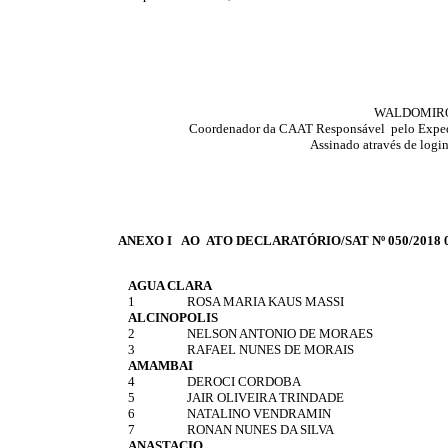
WALDOMIRO
Coordenador da CAAT Responsável pelo Expedie
Assinado através de logi
ANEXO I AO ATO DECLARATÓRIO/SAT Nº 050/2018 
AGUA CLARA
1
ROSA MARIA KAUS MASSI
ALCINOPOLIS
2
NELSON ANTONIO DE MORAES
3
RAFAEL NUNES DE MORAIS
AMAMBAI
4
DEROCI CORDOBA
5
JAIR OLIVEIRA TRINDADE
6
NATALINO VENDRAMIN
7
RONAN NUNES DA SILVA
ANASTACIO