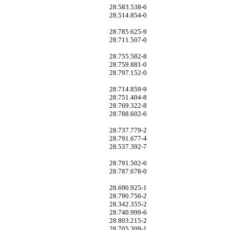
28.583.538-6
28.514.854-0
28.785.625-9
28.711.507-0
28.755.582-8
28.759.881-0
28.797.152-0
28.714.859-9
28.751.404-8
28.769.322-8
28.788.602-6
28.737.779-2
28.791.677-4
28.537.392-7
28.791.502-6
28.787.678-0
28.690.925-1
28.790.756-2
28.342.355-2
28.740.999-6
28.803.215-2
28.705.309-1