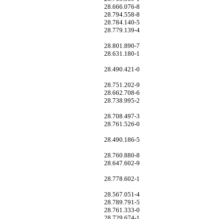
28.666.076-8
28.794.558-8
28.784.140-5
28.779.139-4
28.801.890-7
28.631.180-1
28.490.421-0
28.751.202-9
28.662.708-6
28.738.995-2
28.708.497-3
28.761.526-0
28.490.186-5
28.760.880-8
28.647.602-9
28.778.602-1
28.567.051-4
28.789.791-5
28.761.333-0
28.729.674-1