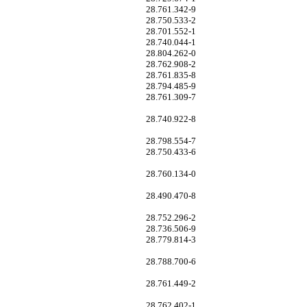
28.761.342-9
28.750.533-2
28.701.552-1
28.740.044-1
28.804.262-0
28.762.908-2
28.761.835-8
28.794.485-9
28.761.309-7
28.740.922-8
28.798.554-7
28.750.433-6
28.760.134-0
28.490.470-8
28.752.296-2
28.736.506-9
28.779.814-3
28.788.700-6
28.761.449-2
28.762.402-1