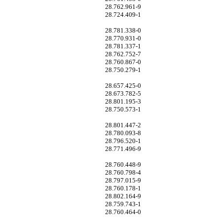
28.762.961-9
28.724.409-1
28.781.338-0
28.770.931-0
28.781.337-1
28.762.752-7
28.760.867-0
28.750.279-1
28.657.425-0
28.673.782-5
28.801.195-3
28.750.573-1
28.801.447-2
28.780.093-8
28.796.520-1
28.771.496-9
28.760.448-9
28.760.798-4
28.797.015-9
28.760.178-1
28.802.164-9
28.759.743-1
28.760.464-0