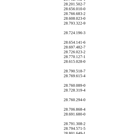
28.201.502-7
28.656.010-0
28.766.683-2
28.608.023-0
28.793.322-9
28.724.196-3
28.654.141-6
28.697.482-7
28.726.023-2
28.770.127-1
28.615.028-0
28.790.518-7
28.769.615-4
28.760.089-0
28.728.319-4
28.760.294-0
28.706.868-4
28.691.680-0
28.791.308-2
28.794.571-5
28.801.649-1