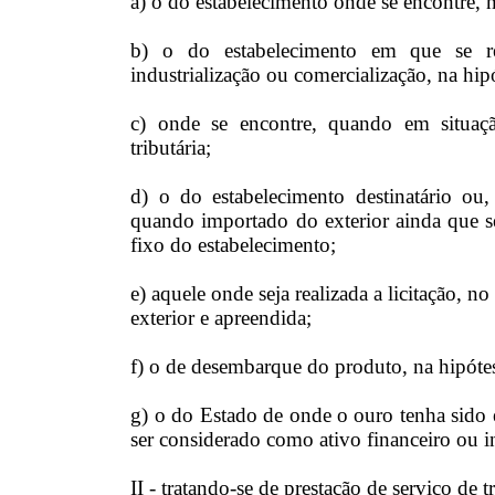
a) o do estabelecimento onde se encontre,
b) o do estabelecimento em que se rea
industrialização ou comercialização, na hip
c) onde se encontre, quando em situação
tributária;
d) o do estabelecimento destinatário ou,
quando importado do exterior ainda que s
fixo do estabelecimento;
e) aquele onde seja realizada a licitação, 
exterior e apreendida;
f) o de desembarque do produto, na hipótes
g) o do Estado de onde o ouro tenha sido 
ser considerado como ativo financeiro ou 
II - tratando-se de prestação de serviço de t