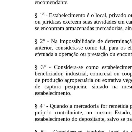
encomendante.
§ 1º - Estabelecimento é o local, privado o
ou jurídicas exercem suas atividades em 
se encontram armazenadas mercadorias, aind
§ 2º - Na impossibilidade de determinaçã
anterior, considera-se como tal, para os 
efetuada a operação ou prestação ou encont
§ 3º - Considera-se como estabelecime
beneficiador, industrial, comercial ou coo
de produção agropecuária ou extrativa vege
de captura pesqueira, situado na me
estabelecimento.
§ 4º - Quando a mercadoria for remetida 
próprio contribuinte, no mesmo Estado, 
estabelecimento do depositante, salvo se pa
§ 5º - Considera-se, também, local da o