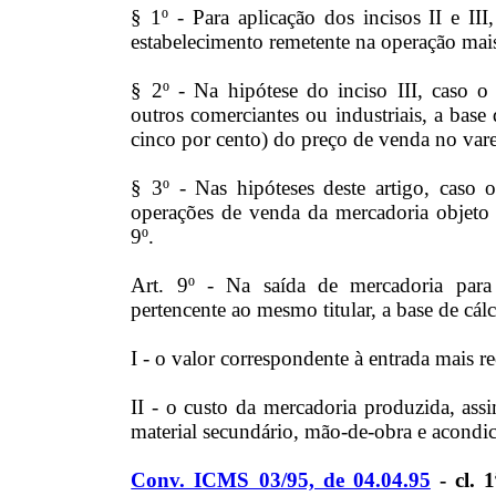
§ 1º - Para aplicação dos incisos II e II
estabelecimento remetente na operação mais
§ 2º - Na hipótese do inciso III, caso o
outros comerciantes ou industriais, a base
cinco por cento) do preço de venda no vare
§ 3º - Nas hipóteses deste artigo, caso 
operações de venda da mercadoria objeto d
9º.
Art. 9º - Na saída de mercadoria para 
pertencente ao mesmo titular, a base de cál
I - o valor correspondente à entrada mais r
II - o custo da mercadoria produzida, as
material secundário, mão-de-obra e acondi
Conv. ICMS 03/95, de 04.04.95
- cl. 1