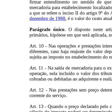
firmar entendimento no sentido de que
mercadoria para estabelecimento localizad
a que se refere o inciso II do artigo 9º d
dezembro de 1988
, é o valor do custo atu
Parágrafo único
. O disposto neste art
primários, hipótese em que será aplicada, n
Art. 10 - Nas operações e prestações inter
diferentes, caso haja reajuste do valor de
sujeita ao imposto no estabelecimento do r
Art. 11 - Na saída de mercadoria para o ex
operação, nela incluído o valor dos tribu
cobradas ou debitadas ao adquirente e reali
Art. 12 - Nas prestações sem preço deter
corrente do serviço.
Art. 13 - Quando o preço declarado pelo co
cálculo do imposto poderá ser determinada