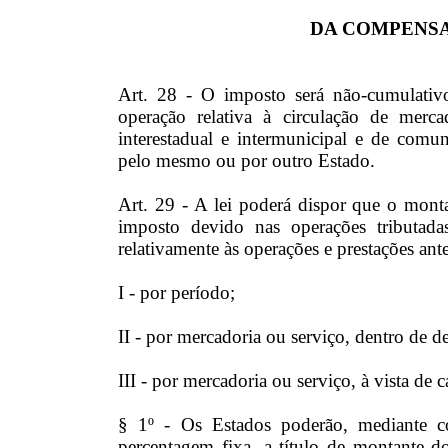
DA COMPENS
Art. 28 - O imposto será não-cumulati
operação relativa à circulação de merca
interestadual e intermunicipal e de comu
pelo mesmo ou por outro Estado.
Art. 29 - A lei poderá dispor que o monta
imposto devido nas operações tributad
relativamente às operações e prestações ante
I - por período;
II - por mercadoria ou serviço, dentro de 
III - por mercadoria ou serviço, à vista de 
§ 1º - Os Estados poderão, mediante co
percentagem fixa, a título de montante d