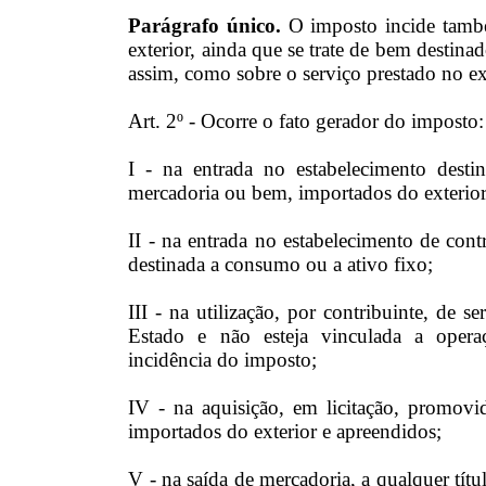
Parágrafo único.
O imposto incide també
exterior, ainda que se trate de bem destin
assim, como sobre o serviço prestado no ex
Art. 2º - Ocorre o fato gerador do imposto:
I - na entrada no estabelecimento desti
mercadoria ou bem, importados do exterior
II - na entrada no estabelecimento de con
destinada a consumo ou a ativo fixo;
III - na utilização, por contribuinte, de s
Estado e não esteja vinculada a opera
incidência do imposto;
IV - na aquisição, em licitação, promov
importados do exterior e apreendidos;
V - na saída de mercadoria, a qualquer títu