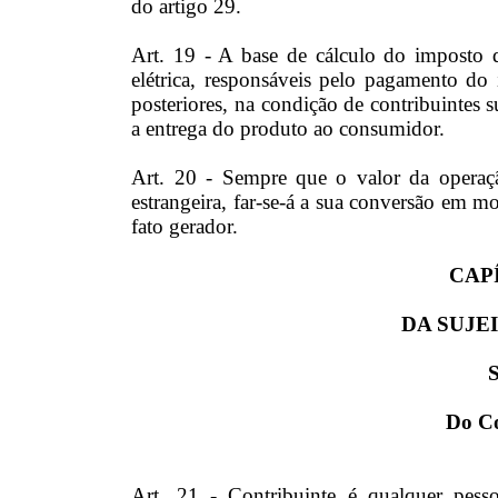
do artigo 29.
Art. 19 - A base de cálculo do imposto d
elétrica, responsáveis pelo pagamento do 
posteriores, na condição de contribuintes s
a entrega do produto ao consumidor.
Art. 20 - Sempre que o valor da operaç
estrangeira, far-se-á a sua conversão em 
fato gerador.
CAP
DA SUJE
S
Do Co
Art. 21 - Contribuinte é qualquer pessoa