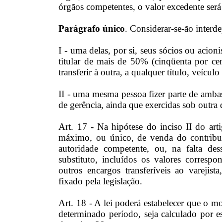
órgãos competentes, o valor excedente ser
Parágrafo único
. Considerar-se-ão inter
I - uma delas, por si, seus sócios ou acioni
titular de mais de 50% (cinqüenta por ce
transferir à outra, a qualquer título, veícul
II - uma mesma pessoa fizer parte de amba
de gerência, ainda que exercidas sob outr
Art. 17 - Na hipótese do inciso II do ar
máximo, ou único, de venda do contribuin
autoridade competente, ou, na falta des
substituto, incluídos os valores correspo
outros encargos transferíveis ao varejis
fixado pela legislação.
Art. 18 - A lei poderá estabelecer que o 
determinado período, seja calculado por e