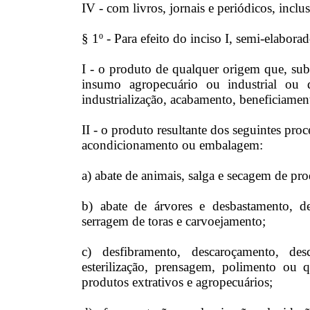
IV - com livros, jornais e periódicos, inclu
§ 1º - Para efeito do inciso I, semi-elaborad
I - o produto de qualquer origem que, subm
insumo agropecuário ou industrial ou
industrialização, acabamento, beneficiamen
II - o produto resultante dos seguintes pr
acondicionamento ou embalagem:
a) abate de animais, salga e secagem de pr
b) abate de árvores e desbastamento, d
serragem de toras e carvoejamento;
c) desfibramento, descaroçamento, des
esterilização, prensagem, polimento ou 
produtos extrativos e agropecuários;