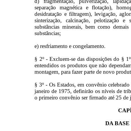
d) fragmentação, pulverização, lapidaçã
separação magnética e flotação), homog
desidratação e filtragem), levigação, ag
sinterização, calcinação, pelotização 
substâncias minerais, bem como demais 
substâncias;
e) resfriamento e congelamento.
§ 2º - Excluem-se das disposições do § 1º,
entendidos os produtos que não dependam 
montagem, para fazer parte de novo produt
§ 3º - Os Estados, em convênio celebrado
janeiro de 1975, definirão os níveis de tr
o primeiro convênio ser firmado até 25 de 
CAPÍ
DA BASE