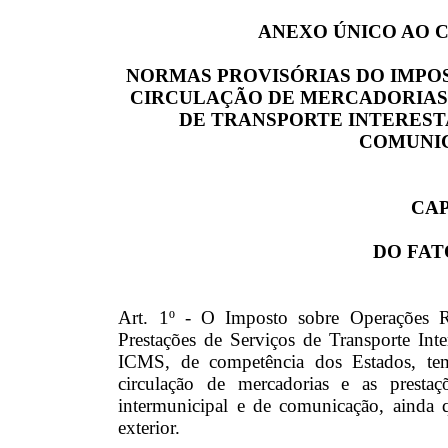
ANEXO ÚNICO AO CO
NORMAS PROVISÓRIAS DO IMPO
CIRCULAÇÃO DE MERCADORIAS 
DE TRANSPORTE INTEREST
COMUNIC
CAP
DO FA
Art. 1º - O Imposto sobre Operações Re
Prestações de Serviços de Transporte Int
ICMS, de competência dos Estados, tem
circulação de mercadorias e as prestaçõ
intermunicipal e de comunicação, ainda q
exterior.