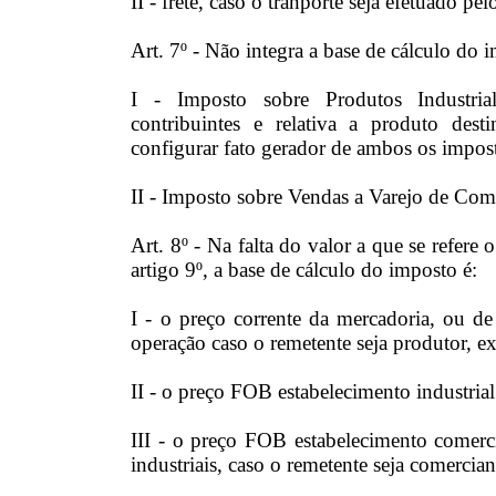
II - frete, caso o tranporte seja efetuado pe
Art. 7º - Não integra a base de cálculo do
I - Imposto sobre Produtos Industrial
contribuintes e relativa a produto desti
configurar fato gerador de ambos os impos
II - Imposto sobre Vendas a Varejo de Com
Art. 8º - Na falta do valor a que se refere 
artigo 9º, a base de cálculo do imposto é:
I - o preço corrente da mercadoria, ou de
operação caso o remetente seja produtor, ex
II - o preço FOB estabelecimento industrial 
III - o preço FOB estabelecimento comerci
industriais, caso o remetente seja comercian