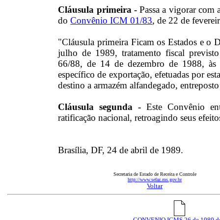
Cláusula primeira -
Passa a vigorar com 
do
Convênio ICM 01/83
, de 22 de feverei
"Cláusula primeira Ficam os Estados e o Dis
julho de 1989, tratamento fiscal previs
66/88, de 14 de dezembro de 1988, às s
específico de exportação, efetuadas por est
destino a armazém alfandegado, entreposto
Cláusula segunda -
Este Convênio en
ratificação nacional, retroagindo seus efeit
Brasília, DF, 24 de abril de 1989.
Secretaria de Estado de Receita e Controle
http://www.sefaz.ms.gov.br
Voltar
CONVENIO ICMS 26 de 1989.d