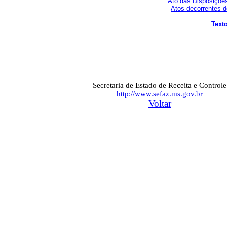
Ato das Disposições
Atos decorrentes do
Text
Secretaria de Estado de Receita e Controle
http://www.sefaz.ms.gov.br
Voltar