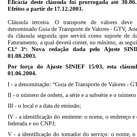
Eficácia deste cláusula foi prorrogada até 30.0
Efeitos a partir de 17.12.2003.
Cláusula terceira. O transporte de valores de
denominado Guia de Transporte de Valores - GTV, Anex
da cláusula segunda que servirá como suporte de d
Faturamento, a qual deverá conter, no mínimo, as segui
Cl.ª 3ª: Nova redação dada pelo Ajuste SINIE
01.08.2003.
Por força do Ajuste SINIEF 15/03, esta cláusul
01.06.2004.
I - a denominação: “Guia de Transporte de Valores - G
II - o número de ordem, a série e a subsérie e o número 
III - o local e a data de emissão;
IV - a identificação do emitente: o nome, o endereço e
federada e no CNPJ;
V - a identificação do tomador do serviço: o nome, o