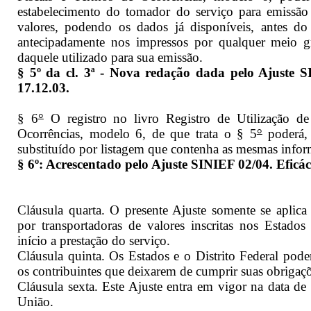
estabelecimento do tomador do serviço para emissão
valores, podendo os dados já disponíveis, antes do 
antecipadamente nos impressos por qualquer meio gr
daquele utilizado para sua emissão.
§ 5º da cl. 3ª - Nova redação dada pelo Ajuste S
17.12.03.
§ 6
°
O registro no livro Registro de Utilização d
Ocorrências, modelo 6, de que trata o § 5
°
poderá, 
substituído por listagem que contenha as mesmas infor
§ 6º: Acrescentado pelo Ajuste SINIEF 02/04. Eficác
Cláusula quarta. O presente Ajuste somente se aplica 
por transportadoras de valores inscritas nos Estado
início a prestação do serviço.
Cláusula quinta. Os Estados e o Distrito Federal pode
os contribuintes que deixarem de cumprir suas obrigaçõe
Cláusula sexta. Este Ajuste entra em vigor na data de
União.