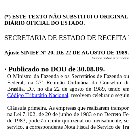
(*) ESTE TEXTO NÃO SUBSTITUI O ORIGINA
DIÁRIO OFICIAL DO ESTADO.
SECRETARIA DE ESTADO DE RECEITA
Ajuste SINIEF Nº 20, DE 22 DE AGOSTO DE 1989.
Dispõe sobre a concessã
· Publicado no DOU de 30.08.89.
O Ministro da Fazenda e os Secretários de Fazenda ou
Federal, na 57ª Reunião Ordinária do Conselho de 
Brasília, DF, no dia 22 de agosto de 1989, tendo e
Código Tributário Nacional
, resolvem celebrar o segu
Cláusula primeira. As empresas que realizarem transpor
na Lei 7.102, de 20 de junho de 1983 e no Decreto F
de 1983, poderão emitir quinzenal ou mensalmente, s
serviço, a correspondente Nota Fiscal de Serviço de Tr