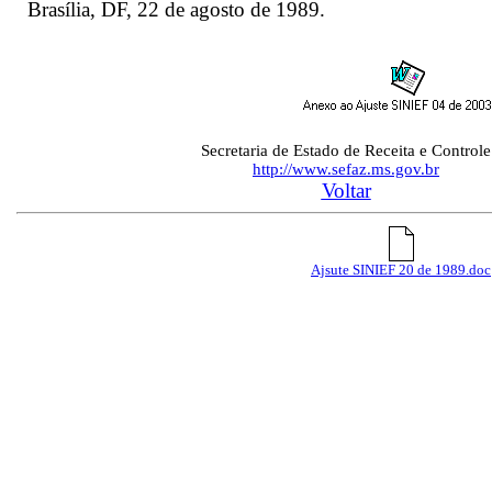
Brasília, DF, 22 de agosto de 1989.
Secretaria de Estado de Receita e Controle
http://www.sefaz.ms.gov.br
Voltar
Ajsute SINIEF 20 de 1989.doc