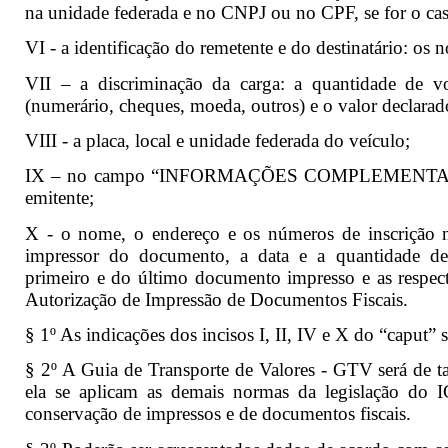
na unidade federada e no CNPJ ou no CPF, se for o ca
VI - a identificação do remetente e do destinatário: os 
VII – a discriminação da carga: a quantidade de vo
(numerário, cheques, moeda, outros) e o valor declarad
VIII - a placa, local e unidade federada do veículo;
IX – no campo “INFORMAÇÕES COMPLEMENTARES”:
emitente;
X - o nome, o endereço e os números de inscrição
impressor do documento, a data e a quantidade d
primeiro e do último documento impresso e as respect
Autorização de Impressão de Documentos Fiscais.
§ 1º As indicações dos incisos I, II, IV e X do “caput” 
§ 2º A Guia de Transporte de Valores - GTV será de 
ela se aplicam as demais normas da legislação do I
conservação de impressos e de documentos fiscais.