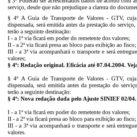
§ 3º Poderão ser acrescentados dados de acordo com as
serviço, desde que não prejudique a clareza do docume
§ 4º A Guia de Transporte de Valores - GTV, cuja es
dispensada, será emitida antes da prestação do serviço
terão a seguinte destinação:
I - a 1ª via ficará em poder do remetente dos valores;
II - a 2ª via ficará presa ao bloco para exibição ao fisco;
III - a 3ª via acompanhará o transporte e será entregu
valores;
§ 4º: Redação original. Eficácia até 07.04.2004. Ve
§ 4º A Guia de Transporte de Valores - GTV, cuja es
dispensada, será emitida antes da prestação do serviç
terão a seguinte destinação:
§ 4º: Nova redação dada pelo Ajuste SINIEF 02/04. 
I - a 1ª via ficará em poder do remetente dos valores;
II - a 2ª via ficará presa ao bloco para exibição ao fisco;
III - a 3ª via acompanhará o transporte e será entregu
valores.