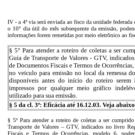
IV - a 4ª via será enviada ao fisco da unidade federada 
o 10° dia útil do mês subsequente da emissão, poden
informações forem remetidas por meio eletrônico ao fis
§ 5° Para atender a roteiro de coletas a ser cu
Guia de Transporte de Valores - GTV, indicados 
de Documentos Fiscais e Termos de Ocorrências,
no veículo para emissão no local da remessa do
disponíveis antes do início do roteiro serem
impressos por qualquer meio gráfico indelév
utilizado para sua emissão.
§ 5 da cl. 3ª: Eficácia até 16.12.03. Veja abai
§ 5º Para atender a roteiro de coletas a ser cumprid
Transporte de Valores – GTV, indicados no livro Re
Fiscais e Termos de Ocorrências, modelo 6, pode