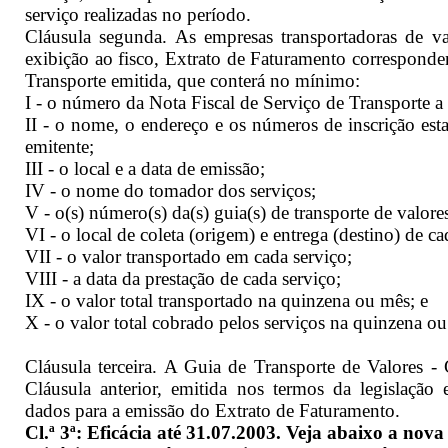
serviço realizadas no período.
Cláusula segunda. As empresas transportadoras de v
exibição ao fisco, Extrato de Faturamento corresponde
Transporte emitida, que conterá no mínimo:
I - o número da Nota Fiscal de Serviço de Transporte a q
II - o nome, o endereço e os números de inscrição es
emitente;
III - o local e a data de emissão;
IV - o nome do tomador dos serviços;
V - o(s) número(s) da(s) guia(s) de transporte de valore
VI - o local de coleta (origem) e entrega (destino) de ca
VII - o valor transportado em cada serviço;
VIII - a data da prestação de cada serviço;
IX - o valor total transportado na quinzena ou mês; e
X - o valor total cobrado pelos serviços na quinzena o
Cláusula terceira. A Guia de Transporte de Valores -
Cláusula anterior, emitida nos termos da legislação 
dados para a emissão do Extrato de Faturamento.
Cl.ª 3ª: Eficácia até 31.07.2003. Veja abaixo a nova