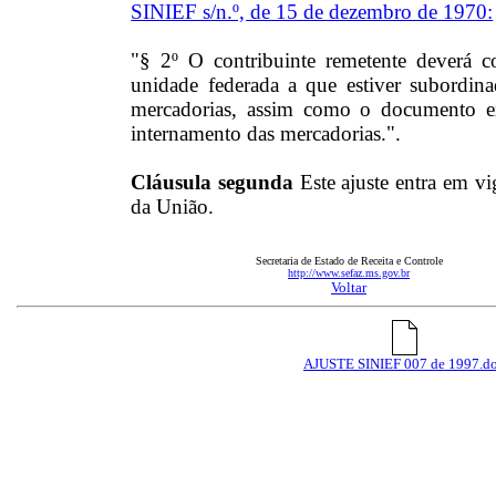
SINIEF s/n.º, de 15 de dezembro de 1970:
"§ 2º O contribuinte remetente deverá co
unidade federada a que estiver subordina
mercadorias, assim como o documento
internamento das mercadorias.".
Cláusula segunda
Este ajuste entra em vi
da União.
Secretaria de Estado de Receita e Controle
http://www.sefaz.ms.gov.br
Voltar
AJUSTE SINIEF 007 de 1997.d