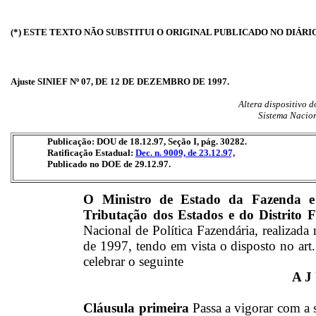
(*) ESTE TEXTO NÃO SUBSTITUI O ORIGINAL PUBLICADO NO DIÁRI
Ajuste SINIEF Nº 07, DE 12 DE DEZEMBRO DE 1997.
Altera dispositivo d
Sistema Nacion
Publicação: DOU de 18.12.97, Seção I, pág. 30282.
Ratificação Estadual:
Dec. n. 9009, de 23.12.97,
Publicado no DOE de 29.12.97.
O Ministro de Estado da Fazenda e 
Tributação dos Estados e do Distrito F
Nacional de Política Fazendária, realizada
de 1997, tendo em vista o disposto no ar
celebrar o seguinte
A J
Cláusula primeira
Passa a vigorar com a 