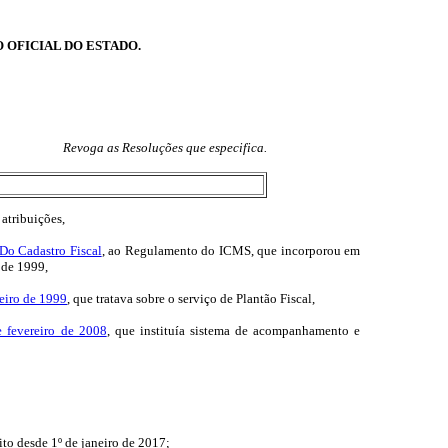
O OFICIAL DO ESTADO.
Revoga as Resoluções que especifica.
tribuições,
Do Cadastro Fiscal
, ao Regulamento do ICMS, que incorporou em
 de 1999,
reiro de 1999
, que tratava sobre o serviço de Plantão Fiscal,
e fevereiro de 2008
, que instituía sistema de acompanhamento e
ito desde 1º de janeiro de 2017;