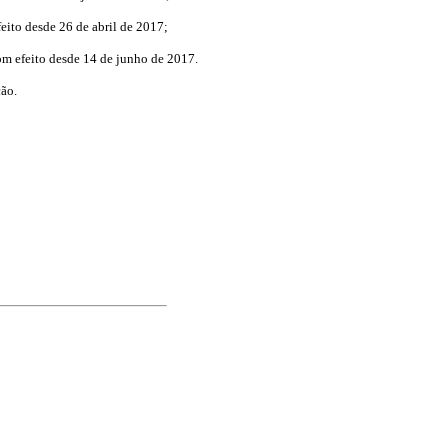
feito desde 26 de abril de 2017;
om efeito desde 14 de junho de 2017.
ção.