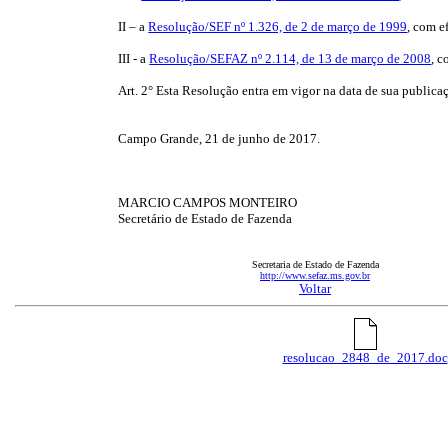
II – a
Resolução/SEF nº 1.326, de 2 de março de 1999
, com e
III - a
Resolução/SEFAZ nº 2.114, de 13 de março de 2008
, c
Art. 2° Esta Resolução entra em vigor na data de sua publica
Campo Grande, 21 de junho de 2017.
MARCIO CAMPOS MONTEIRO
Secretário de Estado de Fazenda
Secretaria de Estado de Fazenda
http://www.sefaz.ms.gov.br
Voltar
resolucao_2848_de_2017.doc