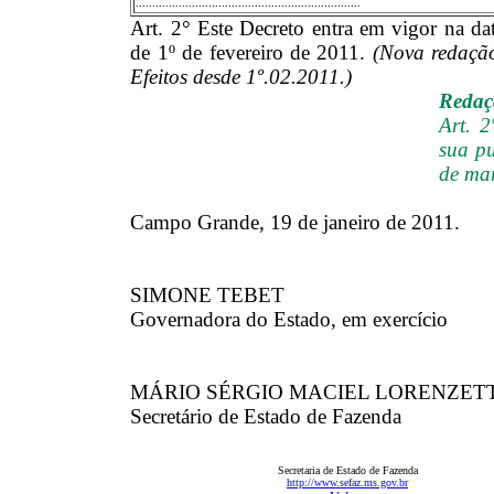
....................................................................
Art. 2° Este Decreto entra em vigor na dat
de 1º de fevereiro de 2011.
(Nova redação
Efeitos desde 1º.02.2011.)
Redaçã
Art. 2
sua pu
de ma
Campo Grande, 19 de janeiro de 2011.
SIMONE TEBET
Governadora do Estado, em exercício
MÁRIO SÉRGIO MACIEL LORENZET
Secretário de Estado de Fazenda
Secretaria de Estado de Fazenda
http://www.sefaz.ms.gov.br