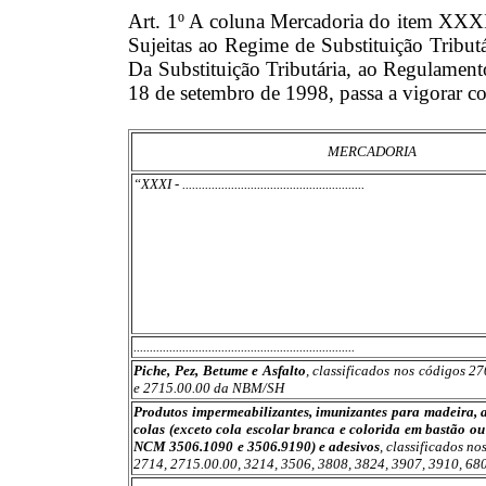
Art. 1º A coluna Mercadoria do item XXX
Sujeitas ao Regime de Substituição Tribut
Da Substituição Tributária, ao Regulamen
18 de setembro de 1998, passa a vigorar co
MERCADORIA
“XXXI - ........................................................
....................................................................
Piche, Pez, Betume e Asfalto
, classificados nos códigos 2
e 2715.00.00 da NBM/SH
Produtos impermeabilizantes, imunizantes para madeira, a
colas (exceto cola escolar branca e colorida em bastão ou
NCM 3506.1090 e 3506.9190) e adesivos
, classificados n
2714, 2715.00.00, 3214, 3506, 3808, 3824, 3907, 3910, 