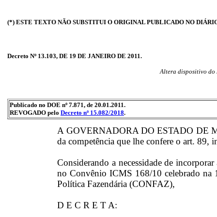
(*) ESTE TEXTO NÃO SUBSTITUI O ORIGINAL PUBLICADO NO DIÁRI
Decreto Nº 13.103, DE 19 DE JANEIRO DE 2011.
Altera dispositivo d
Publicado no DOE nº 7.871, de 20.01.2011.
REVOGADO pelo
Decreto nº 15.082/2018
.
A GOVERNADORA DO ESTADO DE MATO
da competência que lhe confere o art. 89, i
Considerando a necessidade de incorporar à 
no Convênio ICMS 168/10 celebrado na 
Política Fazendária (CONFAZ),
D E C R E T A: