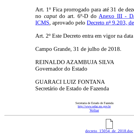
Art. 1º Fica prorrogado para até 31 de de
no
caput
do art. 6º-D do
Anexo III - Da
ICMS
, aprovado pelo
Decreto n
º
9.203, de
Art. 2º Este Decreto entra em vigor na data
Campo Grande, 31 de julho de 2018.
REINALDO AZAMBUJA SILVA
Governador do Estado
GUARACI LUIZ FONTANA
Secretário de Estado de Fazenda
Secretaria de Estado de Fazenda
http://www.sefaz.ms.gov.br
Voltar
decreto_15054_de_2018.doc