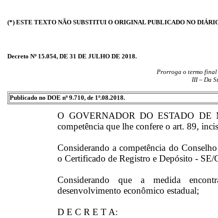
(*) ESTE TEXTO NÃO SUBSTITUI O ORIGINAL PUBLICADO NO DIÁRI
Decreto Nº 15.054, DE 31 DE JULHO DE 2018.
Prorroga o termo final
III – Da 
Publicado no DOE nº 9.710, de 1º.08.2018.
O GOVERNADOR DO ESTADO DE MAT
competência que lhe confere o art. 89, inci
Considerando a competência do Conselho
o Certificado de Registro e Depósito - 
Considerando que a medida encontr
desenvolvimento econômico estadual;
D E C R E T A: