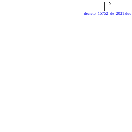
decreto_15752_de_2021.doc