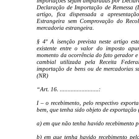
importações sejam amparadas por Declara
Declaração de Importação de Remessa (DI
artigo, fica dispensada a apresenta
Estrangeira sem Comprovação do Reco
mercadoria estrangeira.
§ 4º A isenção prevista neste artigo est
existente entre o valor do imposto ap
momento da ocorrência do fato gerador e
cambial utilizada pela Receita Feder
importação de bens ou de mercadorias suj
(NR)
“Art. 16. .........................:
I – o recebimento, pelo respectivo export
bem, que tenha sido objeto de exportação
a) em que não tenha havido recebimento pe
b) em que tenha havido recebimento pelo