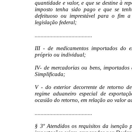
quantidade e valor, e que se destine à re
imposto tenha sido pago e que se tenh
defeituoso ou imprestável para o fim a
legislação federal;
.......................................
III - de medicamentos importados do e
próprio ou individual;
IV- de mercadorias ou bens, importados d
Simplificada;
V - do exterior decorrente de retorno d
regime aduaneiro especial de exportaç
ocasião do retorno, em relação ao valor a
.......................................
§ 3º Atendidos os requisitos da isenção p