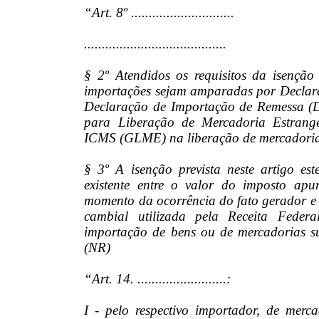
“Art. 8º .............................
........................................
§ 2º Atendidos os requisitos da isenção 
importações sejam amparadas por Declara
Declaração de Importação de Remessa (D
para Liberação de Mercadoria Estran
ICMS (GLME) na liberação de mercadoria 
§ 3º A isenção prevista neste artigo est
existente entre o valor do imposto ap
momento da ocorrência do fato gerador e
cambial utilizada pela Receita Feder
importação de bens ou de mercadorias suj
(NR)
“Art. 14. .........................:
I - pelo respectivo importador, de merc