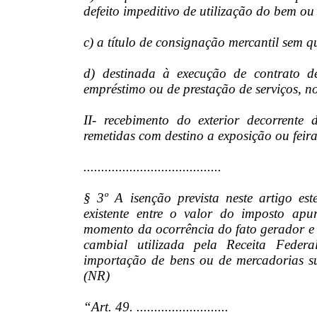
defeito impeditivo de utilização do bem o
c) a título de consignação mercantil sem 
d) destinada à execução de contrato d
empréstimo ou de prestação de serviços, no
II- recebimento do exterior decorrente
remetidas com destino a exposição ou feir
.......................................
§ 3º A isenção prevista neste artigo est
existente entre o valor do imposto ap
momento da ocorrência do fato gerador e
cambial utilizada pela Receita Feder
importação de bens ou de mercadorias suj
(NR)
“Art. 49. ..........................