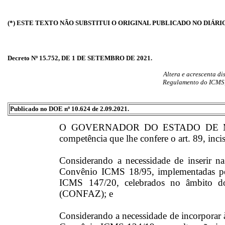
(*) ESTE TEXTO NÃO SUBSTITUI O ORIGINAL PUBLICADO NO DIÁRI
Decreto Nº 15.752, DE 1 DE SETEMBRO DE 2021.
Altera e acrescenta di
Regulamento do ICMS, 
Publicado no DOE nº 10.624 de 2.09.2021.
O GOVERNADOR DO ESTADO DE MAT
competência que lhe confere o art. 89, inci
Considerando a necessidade de inserir na l
Convênio ICMS 18/95, implementadas p
ICMS 147/20, celebrados no âmbito do
(CONFAZ); e
Considerando a necessidade de incorporar à 