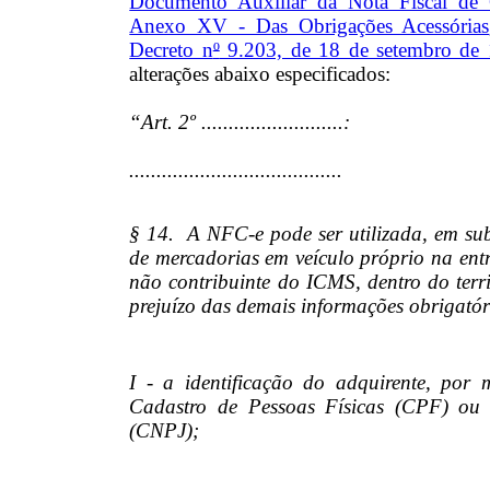
Documento Auxiliar da Nota Fiscal de
Anexo XV - Das Obrigações Acessórias
Decreto n
º
9.203, de 18 de setembro de
alterações abaixo especificados:
“Art. 2º ..........................:
.......................................
§ 14. A NFC-e pode ser utilizada, em sub
de mercadorias em veículo próprio na entr
não contribuinte do ICMS, dentro do terr
prejuízo das demais informações obrigatór
I - a identificação do adquirente, po
Cadastro de Pessoas Físicas (CPF) ou 
(CNPJ);