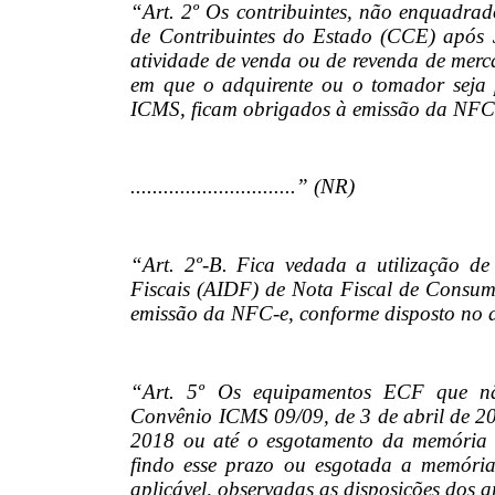
“Art. 2º Os contribuintes, não enquadra
de Contribuintes do Estado (CCE) após 
atividade de venda ou de revenda de merca
em que o adquirente ou o tomador seja p
ICMS, ficam obrigados à emissão da NFC
..............................” (NR)
“Art. 2º-B. Fica vedada a utilização d
Fiscais (AIDF) de Nota Fiscal de Consumi
emissão da NFC-e, conforme disposto no ar
“Art. 5º Os equipamentos ECF que não
Convênio ICMS 09/09, de 3 de abril de 200
2018 ou até o esgotamento da memória fi
findo esse prazo ou esgotada a memória 
aplicável, observadas as disposições dos ar