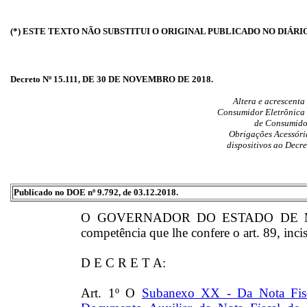
(*) ESTE TEXTO NÃO SUBSTITUI O ORIGINAL PUBLICADO NO DIÁRI
Decreto Nº 15.111, DE 30 DE NOVEMBRO DE 2018.
Altera e acrescenta
Consumidor Eletrônica 
de Consumido
Obrigações Acessóri
dispositivos ao Decre
Publicado no DOE nº 9.792, de 03.12.2018.
O GOVERNADOR DO ESTADO DE MAT
competência que lhe confere o art. 89, inci
D E C R E T A:
Art. 1º O
Subanexo XX - Da Nota Fisc