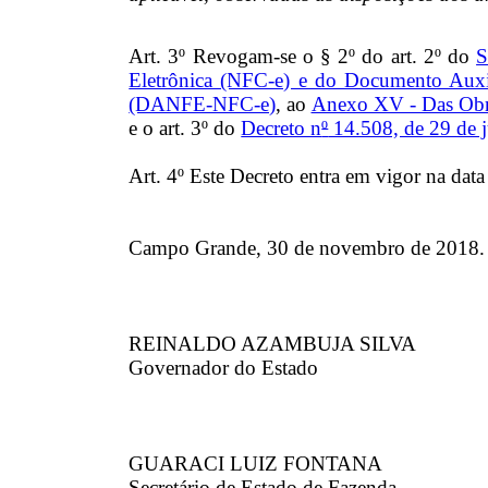
Art. 3º Revogam-se o § 2º do art. 2º do
S
Eletrônica (NFC-e) e do Documento Auxil
(DANFE-NFC-e)
, ao
Anexo XV - Das Obri
e o art. 3º do
Decreto n
º
14.508, de 29 de 
Art. 4º Este Decreto entra em vigor na data
Campo Grande, 30 de novembro de 2018.
REINALDO AZAMBUJA SILVA
Governador do Estado
GUARACI LUIZ FONTANA
Secretário de Estado de Fazenda