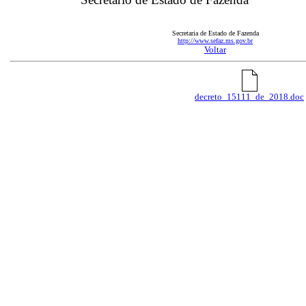
Secretaria de Estado de Fazenda
http://www.sefaz.ms.gov.br
Voltar
decreto_15111_de_2018.doc