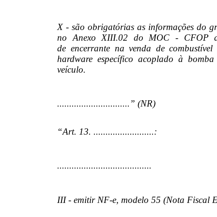
X - são obrigatórias as informações do 
no Anexo XIII.02 do MOC - CFOP de 
de encerrante na venda de combustível 
hardware específico acoplado à bomba 
veículo.
..............................” (NR)
“Art. 13. .........................:
.......................................
III - emitir NF-e, modelo 55 (Nota Fiscal E