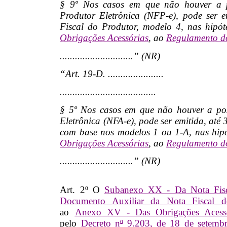
§ 9º Nos casos em que não houver a p
Produtor Eletrônica (NFP-e), pode ser 
Fiscal do Produtor, modelo 4, nas hipót
Obrigações Acessórias
, ao
Regulamento 
.............................” (NR)
“Art. 19-D. ......................
......................................
§ 5º Nos casos em que não houver a pos
Eletrônica (NFA-e), pode ser emitida, até
com base nos modelos 1 ou 1-A, nas hipó
Obrigações Acessórias
, ao
Regulamento 
.............................” (NR)
Art. 2º O
Subanexo XX - Da Nota Fisc
Documento Auxiliar da Nota Fiscal 
ao
Anexo XV - Das Obrigações Acessó
pelo
Decreto n
º
9.203, de 18 de setemb