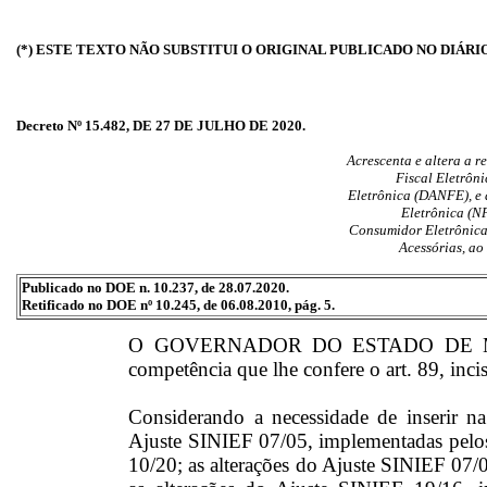
(*) ESTE TEXTO NÃO SUBSTITUI O ORIGINAL PUBLICADO NO DIÁRI
Decreto Nº 15.482, DE 27 DE JULHO DE 2020.
Acrescenta e altera a r
Fiscal Eletrôn
Eletrônica (DANFE), e
Eletrônica (N
Consumidor Eletrônic
Acessórias, ao
Publicado no DOE n. 10.237, de 28.07.2020.
Retificado no DOE nº 10.245, de 06.08.2010, pág. 5.
O GOVERNADOR DO ESTADO DE MAT
competência que lhe confere o art. 89, inci
Considerando a necessidade de inserir na l
Ajuste SINIEF 07/05, implementadas pelos
10/20; as alterações do Ajuste SINIEF 07/