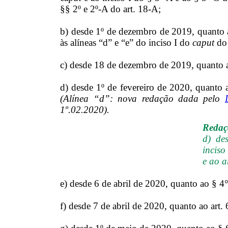
§§ 2º e 2º-A do art. 18-A;
b) desde 1º de dezembro de 2019, quanto a
às alíneas “d” e “e” do inciso I do
caput
do 
c) desde 18 de dezembro de 2019, quanto ao
d) desde 1º de fevereiro de 2020, quanto a
(Alínea “d”: nova redação dada pelo
1º.02.2020).
Redaçã
d) de
inciso
e ao a
e) desde 6 de abril de 2020, quanto ao § 4°
f) desde 7 de abril de 2020, quanto ao art. 