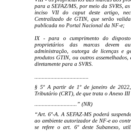
para a SEFAZ/MS, por meio da SVRS, as i
inciso VII do caput deste artigo, ne
Centralizado de GTIN, que serão valida
publicada no Portal Nacional da NF-e;
IX - para o cumprimento do disposto 
proprietários das marcas devem auto
administração, outorga de licenças e g
produtos GTIN, ou outros assemelhados, a
diretamente para a SVRS.
.....................................
§ 5º A partir de 1º de janeiro de 202
Tributário (CRT), de que trata o Anexo II
.............................” (NR)
“Art. 6º-A. A SEFAZ-MS poderá suspender,
ao ambiente autorizador de NF-e ao contr
se refere o art. 6º deste Subanexo, uti