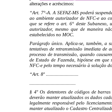
alterações e acréscimos:
“Art. 7°-A. A SEFAZ-MS poderá suspender,
ao ambiente autorizador de NFC-e ao con
que se refere o art. 6° deste Subanexo, u
autorizador, mesmo que de maneira não
estabelecidos no MOC.
Parágrafo único. Aplica-se, também, a su
tentativas de retransmissão imediata de 
processo de transmissão, quando causare
de Estado de Fazenda, hipótese em que s
NFC-e pelo tempo necessário à solução d
“Art. 8º ..........................
.....................................
§ 4º Os detentores de códigos de barras 
deverão manter atualizados os dados cada
legalmente responsável pelo licenciament
manter atualizado o Cadastro Centraliza