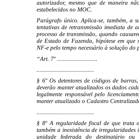
autorizador, mesmo que de maneira não
estabelecidos no MOC.
Parágrafo único. Aplica-se, também, a su
tentativas de retransmissão imediata de 
processo de transmissão, quando causare
de Estado de Fazenda, hipótese em que s
NF-e pelo tempo necessário à solução do
“Art. 7º ..........................
.....................................
§ 6º Os detentores de códigos de barras,
deverão manter atualizados os dados cada
legalmente responsável pelo licenciament
manter atualizado o Cadastro Centraliza
.....................................
§ 8º A regularidade fiscal de que trata 
também a inexistência de irregularidades 
unidade federada do destinatário o