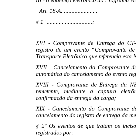
III - o endereço eletrônico do Programa 
“Art. 18-A. ......................
§ 1º ..............................:
.....................................
XVI - Comprovante de Entrega do CT-e
registro de um evento “Comprovante d
Transporte Eletrônico que referencia esta
XVII - Cancelamento do Comprovante de
automática do cancelamento do evento reg
XVIII - Comprovante de Entrega da NF-
remetente, mediante a captura eletr
confirmação da entrega da carga;
XIX - Cancelamento do Comprovante de
cancelamento do registro de entrega da me
§ 2º Os eventos de que tratam os incis
registrados por: