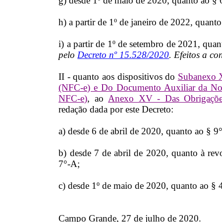
g) desde 1º de maio de 2020, quanto ao § 6º
h) a partir de 1º de janeiro de 2022, quanto 
i) a partir de 1º de setembro de 2021, quan
pelo
Decreto nº 15.528/2020
. Efeitos a co
II - quanto aos dispositivos do
Subanexo X
(NFC-e) e Do Documento Auxiliar da No
NFC-e)
, ao
Anexo XV - Das Obrigações
redação dada por este Decreto:
a) desde 6 de abril de 2020, quanto ao § 9°
b) desde 7 de abril de 2020, quanto à revo
7°-A;
c) desde 1º de maio de 2020, quanto ao § 4º
Campo Grande, 27 de julho de 2020.