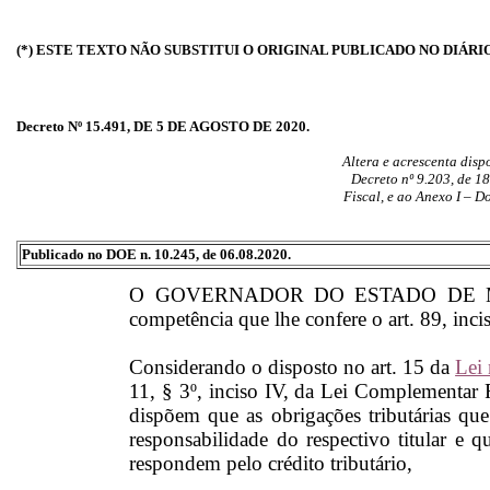
(*) ESTE TEXTO NÃO SUBSTITUI O ORIGINAL PUBLICADO NO DIÁRI
Decreto Nº 15.491, DE 5 DE AGOSTO DE 2020.
Altera e acrescenta dis
Decreto nº 9.203, de 1
Fiscal, e ao Anexo I – D
Publicado no DOE n. 10.245, de 06.08.2020.
O GOVERNADOR DO ESTADO DE MAT
competência que lhe confere o art. 89, inci
Considerando o disposto no art. 15 da
Lei
11, § 3º, inciso IV, da Lei Complementar 
dispõem que as obrigações tributárias que 
responsabilidade do respectivo titular e 
respondem pelo crédito tributário,