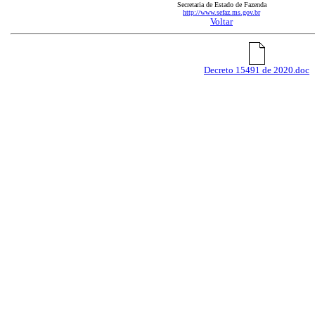
Secretaria de Estado de Fazenda
http://www.sefaz.ms.gov.br
Voltar
Decreto 15491 de 2020.doc