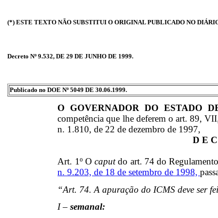
(*) ESTE TEXTO NÃO SUBSTITUI O ORIGINAL PUBLICADO NO DIÁRI
Decreto Nº 9.532, DE 29 DE JUNHO DE 1999.
Publicado no DOE Nº 5049 DE 30.06.1999.
O GOVERNADOR DO ESTADO D
competência que lhe deferem o art. 89, VII,
n. 1.810, de 22 de dezembro de 1997,
D E C
Art. 1º O
caput
do art. 74 do Regulamento
n. 9.203, de 18 de setembro de 1998,
pass
“Art. 74. A apuração do ICMS deve ser fei
I –
semanal: