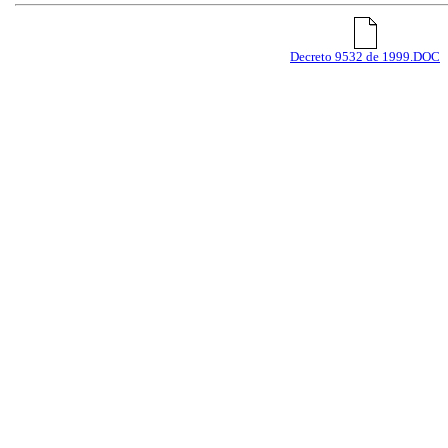
Decreto 9532 de 1999.DOC