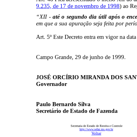
9.235, de 17 de novembro de 1998
) ao R
“XII -
até o segundo dia útil após o en
em que a sua apuração seja feita por perí
Art. 5º
Este Decreto entra em vigor na data
Campo Grande, 29 de junho de 1999.
JOSÉ ORCÍRIO MIRANDA DOS SA
Governador
Paulo Bernardo Silva
Secretário de Estado de Fazenda
Secretaria de Estado de Receita e Controle
http://www.sefaz.ms.gov.br
Voltar