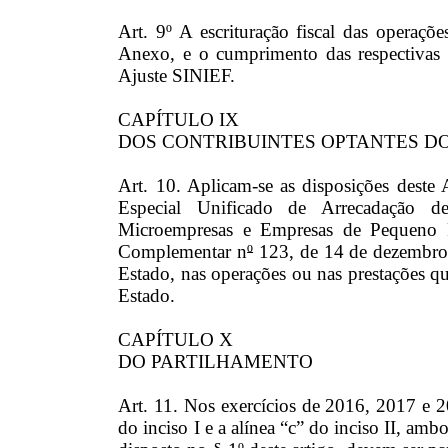
Art. 9º A escrituração fiscal das operaçõe
Anexo, e o cumprimento das respectivas o
Ajuste SINIEF.
CAPÍTULO IX
DOS CONTRIBUINTES OPTANTES D
Art. 10. Aplicam-se as disposições deste
Especial Unificado de Arrecadação de
Microempresas e Empresas de Pequeno Po
Complementar n
º
123, de 14 de dezembro 
Estado, nas operações ou nas prestações qu
Estado.
CAPÍTULO X
DO PARTILHAMENTO
Art. 11. Nos exercícios de 2016, 2017 e 20
do inciso I e a alínea “c” do inciso II, am