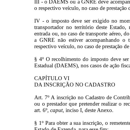
III - o DAEMS ou a GNRE deve acompanhar
o respectivo veículo, no caso de prestação 
IV - o imposto deve ser exigido no mom
transportador no território deste Estado,
entrada ou, no caso de transporte aéreo,
a GNRE não estiver acompanhando o tr
respectivo veículo, no caso de prestação de
§ 4º O recolhimento do imposto deve ser
Estadual (DAEMS), nos casos de ação fisca
CAPÍTULO VI
DA INSCRIÇÃO NO CADASTRO
Art. 7º A inscrição no Cadastro de Contrib
ou o prestador que pretender realizar o r
art. 6º,
caput
, inciso I, deste Anexo.
§ 1º Para obter a sua inscrição, o remetent
Estado de Fazenda, para esse fim: