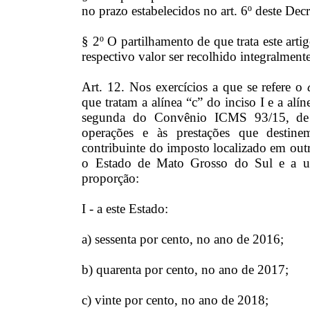
no prazo estabelecidos no art. 6º deste Decr
§ 2º O partilhamento de que trata este art
respectivo valor ser recolhido integralmen
Art. 12. Nos exercícios a que se refere o
que tratam a alínea “c” do inciso I e a alí
segunda do Convênio ICMS 93/15, de 
operações e às prestações que destin
contribuinte do imposto localizado em outr
o Estado de Mato Grosso do Sul e a un
proporção:
I - a este Estado:
a) sessenta por cento, no ano de 2016;
b) quarenta por cento, no ano de 2017;
c) vinte por cento, no ano de 2018;