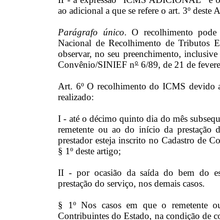
ao adicional a que se refere o art. 3º deste
Parágrafo único
. O recolhimento pode 
Nacional de Recolhimento de Tributos 
observar, no seu preenchimento, inclusive 
Convênio/SINIEF n
°
6/89, de 21 de fevere
Art. 6º O recolhimento do ICMS devido a
realizado:
I - até o décimo quinto dia do mês subseq
remetente ou ao do início da prestação 
prestador esteja inscrito no Cadastro de C
§ 1º deste artigo;
II - por ocasião da saída do bem do es
prestação do serviço, nos demais casos.
§ 1º Nos casos em que o remetente ou 
Contribuintes do Estado, na condição de c