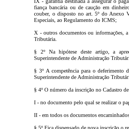
IX - garantia destinada a assegurar o pag
fiança bancária ou de caução em dinheir
couber, o disposto no art. 5º do Anexo 
Especiais, ao Regulamento do ICMS;
X - outros documentos ou informações, a 
Tributária.
§ 2º Na hipótese deste artigo, a apr
Superintendente de Administração Tributár
§ 3º A competência para o deferimento d
Superintendente de Administração Tributár
§ 4º O número da inscrição no Cadastro de
I - no documento pelo qual se realizar o 
II - em todos os documentos encaminhados 
§ 5º Fica dispensado de nova inscrição o re