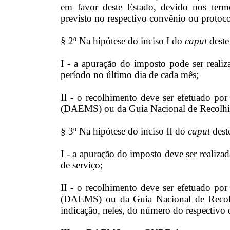
em favor deste Estado, devido nos term
previsto no respectivo convênio ou protocol
§ 2º Na hipótese do inciso I do
caput
deste
I - a apuração do imposto pode ser reali
período no último dia de cada mês;
II - o recolhimento deve ser efetuado p
(DAEMS) ou da Guia Nacional de Recolhi
§ 3º Na hipótese do inciso II do
caput
deste
I - a apuração do imposto deve ser realizad
de serviço;
II - o recolhimento deve ser efetuado p
(DAEMS) ou da Guia Nacional de Recol
indicação, neles, do número do respectivo 