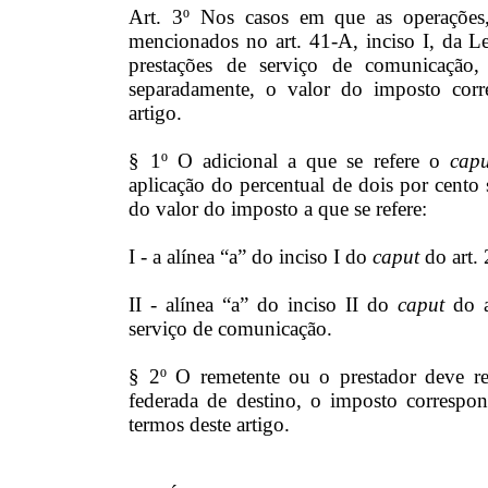
Art. 3º Nos casos em que as operações,
mencionados no art. 41-A, inciso I, da L
prestações de serviço de comunicação,
separadamente, o valor do imposto corre
artigo.
§ 1º O adicional a que se refere o
capu
aplicação do percentual de dois por cento s
do valor do imposto a que se refere:
I - a alínea “a” do inciso I do
caput
do art.
II - alínea “a” do inciso II do
caput
do a
serviço de comunicação.
§ 2º O remetente ou o prestador deve r
federada de destino, o imposto correspon
termos deste artigo.