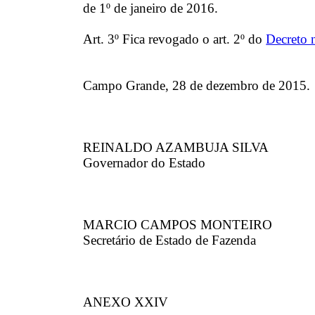
de 1º de janeiro de 2016.
Art. 3º Fica revogado o art. 2º do
Decreto 
Campo Grande, 28 de dezembro de 2015.
REINALDO AZAMBUJA SILVA
Governador do Estado
MARCIO CAMPOS MONTEIRO
Secretário de Estado de Fazenda
ANEXO XXIV