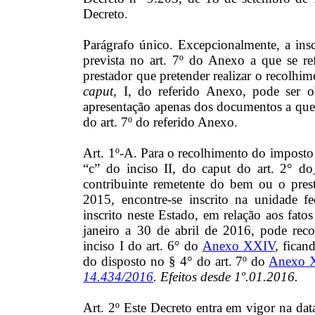
Decreto.
Parágrafo único. Excepcionalmente, a ins
prevista no art. 7º do Anexo a que se re
prestador que pretender realizar o recolhim
caput
, I, do referido Anexo, pode ser 
apresentação apenas dos documentos a que se
do art. 7º do referido Anexo.
Art. 1º-A. Para o recolhimento do imposto d
“c” do inciso II, do caput do art. 2° do
contribuinte remetente do bem ou o pre
2015, encontre-se inscrito na unidade f
inscrito neste Estado, em relação aos fat
janeiro a 30 de abril de 2016, pode reco
inciso I do art. 6° do
Anexo XXIV
, fican
do disposto no § 4° do art. 7º do
Anexo 
14.434/2016
. Efeitos desde 1º.01.2016.
Art. 2º Este Decreto entra em vigor na data