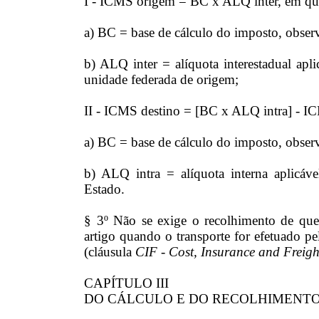
I - ICMS origem = BC x ALQ inter, em qu
a) BC = base de cálculo do imposto, obser
b) ALQ inter = alíquota interestadual apli
unidade federada de origem;
II - ICMS destino = [BC x ALQ intra] - I
a) BC = base de cálculo do imposto, obser
b) ALQ intra = alíquota interna aplicáve
Estado.
§ 3º Não se exige o recolhimento de que 
artigo quando o transporte for efetuado p
(cláusula
CIF - Cost, Insurance and Freigh
CAPÍTULO III
DO CÁLCULO E DO RECOLHIMENTO