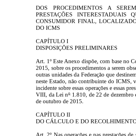
DOS PROCEDIMENTOS A SERE
PRESTAÇÕES INTERESTADUAIS 
CONSUMIDOR FINAL, LOCALIZADO
DO ICMS
CAPÍTULO I
DISPOSIÇÕES PRELIMINARES
Art. 1º Este Anexo dispõe, com base no
2015, sobre os procedimentos a serem obse
outras unidades da Federação que destinem 
neste Estado, não contribuinte do ICMS, 
incidente sobre essas operações e essas pres
VIII, da Lei n
°
1.810, de 22 de dezembro d
de outubro de 2015.
CAPÍTULO II
DO CÁLCULO E DO RECOLHIMENTO
Art. 2º Nas operações e nas prestações de s