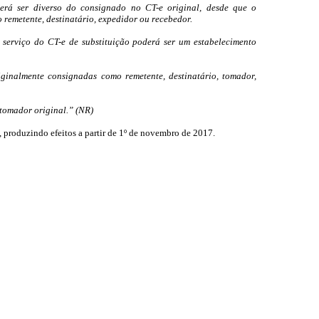
erá ser diverso do consignado no CT-e original, desde que o
 remetente, destinatário, expedidor ou recebedor.
 serviço do CT-e de substituição poderá ser um estabelecimento
iginalmente consignadas como remetente, destinatário, tomador,
 tomador original.” (NR)
, produzindo efeitos a partir de 1º de novembro de 2017.