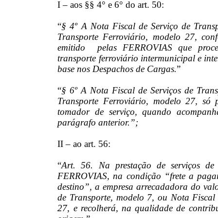
I – aos §§ 4° e 6° do art. 50:
“
§ 4º A Nota Fiscal de Serviço de Trans
Transporte Ferroviário, modelo 27, con
emitido pelas FERROVIAS que proced
transporte ferroviário intermunicipal e int
base nos Despachos de Cargas.
”
“
§ 6º A Nota Fiscal de Serviços de Tran
Transporte Ferroviário, modelo 27, só
tomador de serviço, quando acompanh
parágrafo anterior.”;
II – ao art. 56:
“
Art. 56. Na prestação de serviços de 
FERROVIAS, na condição “frete a pagar
destino”, a empresa arrecadadora do valor
de Transporte, modelo 7, ou Nota Fiscal 
27, e recolherá, na qualidade de contrib