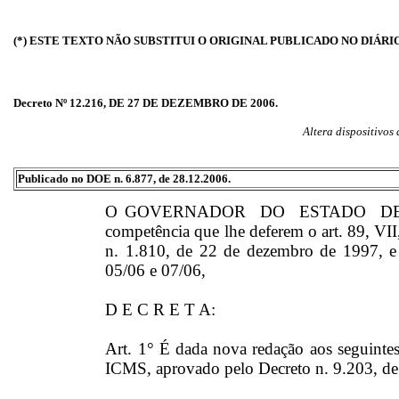
(*) ESTE TEXTO NÃO SUBSTITUI O ORIGINAL PUBLICADO NO DIÁRI
Decreto Nº 12.216, DE 27 DE DEZEMBRO DE 2006.
Altera dispositivo
Publicado no DOE n. 6.877, de 28.12.2006.
O GOVERNADOR DO ESTADO DE 
competência que lhe deferem o art. 89, VII,
n. 1.810, de 22 de dezembro de 1997, e
05/06 e 07/06,
D E C R E T A:
Art. 1° É dada nova redação aos seguinte
ICMS, aprovado pelo Decreto n. 9.203, de