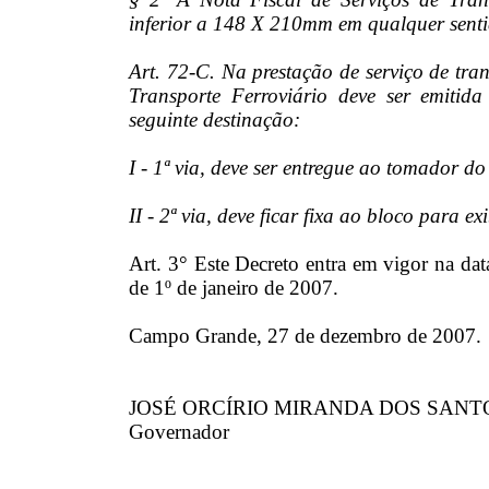
inferior a 148 X 210mm em qualquer senti
Art. 72-C. Na prestação de serviço de tran
Transporte Ferroviário deve ser emiti
seguinte destinação:
I - 1ª via, deve ser entregue ao tomador do
II - 2ª via, deve ficar fixa ao bloco para ex
Art. 3° Este Decreto entra em vigor na data
de 1º de janeiro de 2007.
Campo Grande, 27 de dezembro de 2007.
JOSÉ ORCÍRIO MIRANDA DOS SANT
Governador