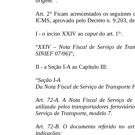
origem.
”.
Art. 2° Ficam acrescentados os seguintes 
ICMS, aprovado pelo Decreto n. 9.203, de
I - o inciso XXIV ao
caput
do art. 1°:
“
XXIV – Nota Fiscal de Serviço de Tr
SINIEF 07/06)
”;
II - a Seção I-A ao Capítulo III:
“
Seção I-A
Da Nota Fiscal de Serviço de Transporte F
Art. 72-A. A Nota Fiscal de Serviço de 
utilizada pelos transportadores ferroviári
Serviço de Transporte, modelo 7.
Art. 72-B. O documento referido no art
indicações: