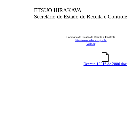
ETSUO HIRAKAVA
Secretário de Estado de Receita e Controle
Secretaria de Estado de Receita e Controle
http://www.sefaz.ms.gov.br
Voltar
Decreto 12216 de 2006.doc