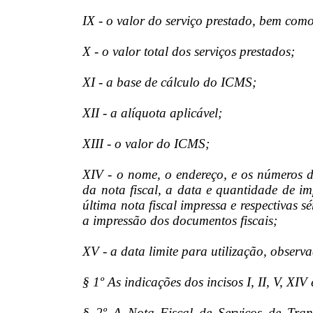
IX - o valor do serviço prestado, bem como
X - o valor total dos serviços prestados;
XI - a base de cálculo do ICMS;
XII - a alíquota aplicável;
XIII - o valor do ICMS;
XIV - o nome, o endereço, e os números d
da nota fiscal, a data e quantidade de i
última nota fiscal impressa e respectivas s
a impressão dos documentos fiscais;
XV - a data limite para utilização, observ
§ 1º As indicações dos incisos I, II, V, XI
§ 2º A Nota Fiscal de Serviços de Tran