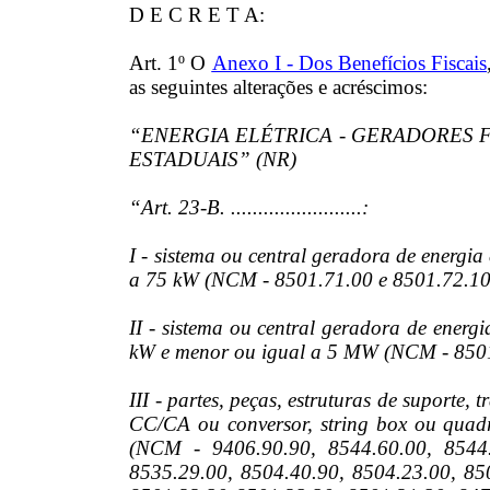
D E C R E T A:
Art. 1º O
Anexo I - Dos Benefícios Fiscais
as seguintes alterações e acréscimos:
“ENERGIA ELÉTRICA - GERADORES 
ESTADUAIS” (NR)
“Art. 23-B. ........................:
I - sistema ou central geradora de energia
a 75 kW (NCM - 8501.71.00 e 8501.72.10
II - sistema ou central geradora de energi
kW e menor ou igual a 5 MW (NCM - 8501
III - partes, peças, estruturas de suporte, 
CC/CA ou conversor, string box ou quadr
(NCM - 9406.90.90, 8544.60.00, 8544.
8535.29.00, 8504.40.90, 8504.23.00, 85