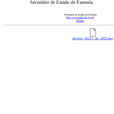
Secretário de Estado de Fazenda
Secretaria de Estado de Fazenda
http://www.sefaz.ms.gov.br
Voltar
decreto_16213_de_2023.doc