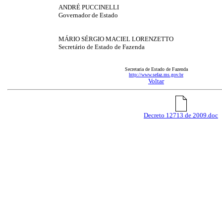
ANDRÉ PUCCINELLI
Governador de Estado
MÁRIO SÉRGIO MACIEL LORENZETTO
Secretário de Estado de Fazenda
Secretaria de Estado de Fazenda
http://www.sefaz.ms.gov.br
Voltar
Decreto 12713 de 2009.doc