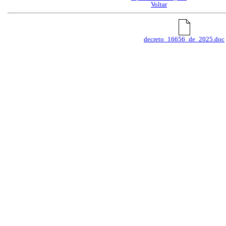
Voltar
decreto_16656_de_2025.doc