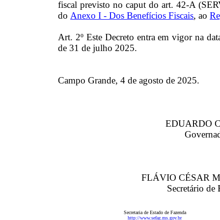
fiscal previsto no caput do art. 42-A
do
Anexo I - Dos Benefícios Fiscais
, ao
Re
Art. 2º Este Decreto entra em vigor na data
de 31 de julho 2025.
Campo Grande, 4 de agosto de 2025.
EDUARDO C
Governad
FLÁVIO CÉSAR M
Secretário de
Secretaria de Estado de Fazenda
http://www.sefaz.ms.gov.br